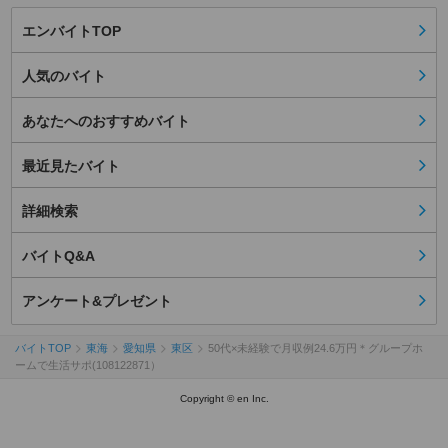
エンバイトTOP
人気のバイト
あなたへのおすすめバイト
最近見たバイト
詳細検索
バイトQ&A
アンケート&プレゼント
バイトTOP
東海
愛知県
東区
50代×未経験で月収例24.6万円＊グループホ
ームで生活サポ(108122871）
Copyright © en Inc.