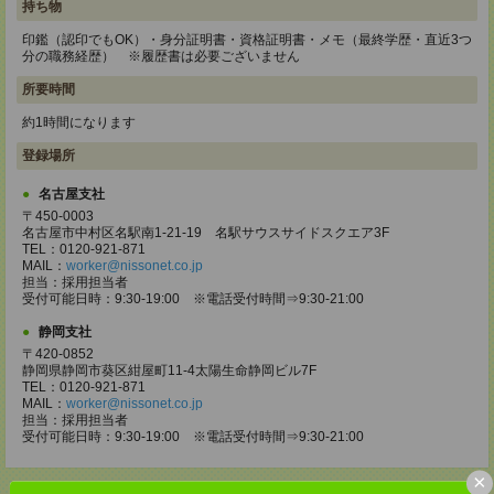
持ち物
印鑑（認印でもOK）・身分証明書・資格証明書・メモ（最終学歴・直近3つ
分の職務経歴） ※履歴書は必要ございません
所要時間
約1時間になります
登録場所
名古屋支社
〒450-0003
名古屋市中村区名駅南1-21-19 名駅サウスサイドスクエア3F
TEL：0120-921-871
MAIL：
worker@nissonet.co.jp
担当：採用担当者
受付可能日時：9:30-19:00 ※電話受付時間⇒9:30-21:00
静岡支社
〒420-0852
静岡県静岡市葵区紺屋町11-4太陽生命静岡ビル7F
TEL：0120-921-871
MAIL：
worker@nissonet.co.jp
担当：採用担当者
受付可能日時：9:30-19:00 ※電話受付時間⇒9:30-21:00
×