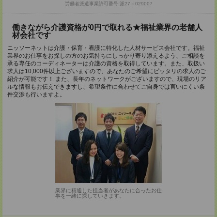
労働者派遣事業許可番号:派27－029007
働きながら介護資格が0円で取れる★福祉業界の老舗人
材会社です
ニッソーネットは介護・保育・看護に特化した人材サービス会社です。福祉
業界のお仕事をお探しの方のお気持ちにしっかり寄り添えるよう、ご相談を
承る専任のコーディネーターは介護の資格を取得しています。また、取扱い
求人は10,000件以上ございますので、あなたのご希望にピッタリの求人のご
紹介が可能です！ また、長年のネットワークがございますので、現場のリア
ルな情報もお伝えできますし、希望条件に合わせてご自身では言いにくい条
件交渉も行いますよ。
業界に精通した担当者があなたに合ったお仕
事を一緒に探していきます。