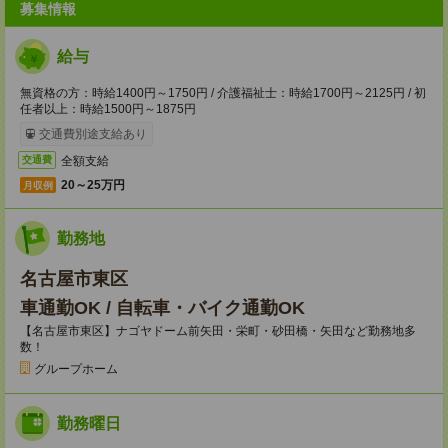
募集情報
給与
無資格の方：時給1400円～1750円 / 介護福祉士：時給1700円～2125円 / 初
任者以上：時給1500円～1875円
交通費別途支給あり
全額支給
交通費
20～25万円
月収例
勤務地
名古屋市東区
車通勤OK / 自転車・バイク通勤OK
【名古屋市東区】ナゴヤドーム前矢田・栄町・砂田橋・矢田など勤務地多
数！
グループホーム
勤務曜日