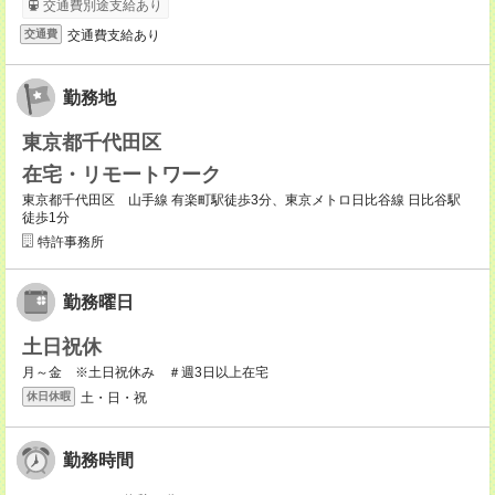
交通費別途支給あり
交通費支給あり
交通費
勤務地
東京都千代田区
在宅・リモートワーク
東京都千代田区 山手線 有楽町駅徒歩3分、東京メトロ日比谷線 日比谷駅
徒歩1分
特許事務所
勤務曜日
土日祝休
月～金 ※土日祝休み ＃週3日以上在宅
土・日・祝
休日休暇
勤務時間