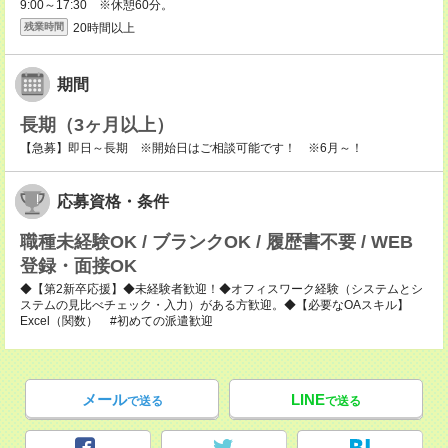
9:00～17:30 ※休憩60分。
20時間以上
残業時間
期間
長期（3ヶ月以上）
【急募】即日～長期 ※開始日はご相談可能です！ ※6月～！
応募資格・条件
職種未経験OK / ブランクOK / 履歴書不要 / WEB
登録・面接OK
◆【第2新卒応援】◆未経験者歓迎！◆オフィスワーク経験（システムとシ
ステムの見比べチェック・入力）がある方歓迎。◆【必要なOAスキル】
Excel（関数） #初めての派遣歓迎
メール
LINE
で送る
で送る