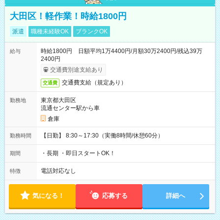
大田区！軽作業！時給1800円
派遣
職種未経験OK
ブランクOK
時給1800円 日額平均1万4400円/月額30万2400円/残込39万
給与
2400円
交通費別途支給あり
交通費支給（規定あり）
交通費
東京都大田区
勤務地
流通センター駅から車
倉庫
【日勤】 8:30～17:30（実働8時間/休憩60分）
勤務時間
・長期 ・即日スタートOK！
期間
電話対応なし
特徴
気になる！
応募する
詳細へ