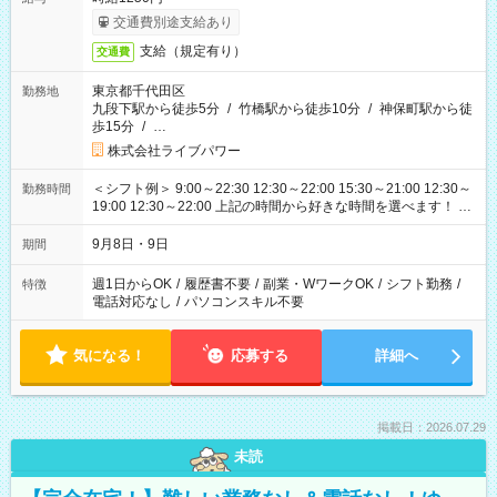
交通費別途支給あり
支給（規定有り）
交通費
東京都千代田区
勤務地
九段下駅から徒歩5分
/
竹橋駅から徒歩10分
/
神保町駅から徒
歩15分
/
…
株式会社ライブパワー
＜シフト例＞ 9:00～22:30 12:30～22:00 15:30～21:00 12:30～
勤務時間
19:00 12:30～22:00 上記の時間から好きな時間を選べます！ ※
時間は変更となる可能性があります
9月8日・9日
期間
週1日からOK
/
履歴書不要
/
副業・WワークOK
/
シフト勤務
/
特徴
電話対応なし
/
パソコンスキル不要
気になる！
応募する
詳細へ
掲載日：2026.07.29
未読