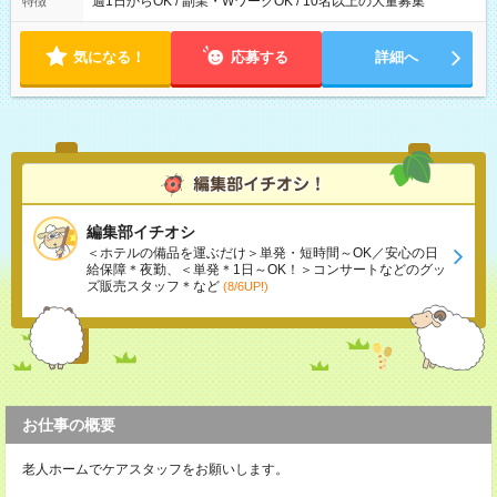
週1日からOK / 副業・WワークOK / 10名以上の大量募集
特徴
気になる！
応募する
詳細へ
編集部イチオシ
＜ホテルの備品を運ぶだけ＞単発・短時間～OK／安心の日
給保障＊夜勤、＜単発＊1日～OK！＞コンサートなどのグッ
ズ販売スタッフ＊など
(8/6UP!)
お仕事の概要
老人ホームでケアスタッフをお願いします。