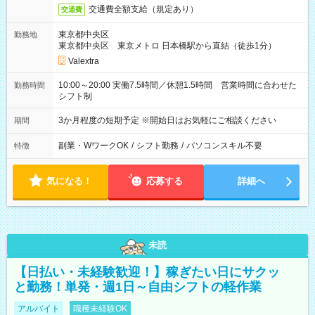
交通費全額支給（規定あり）
交通費
東京都中央区
勤務地
東京都中央区 東京メトロ 日本橋駅から直結（徒歩1分）
Valextra
10:00～20:00 実働7.5時間／休憩1.5時間 営業時間に合わせた
勤務時間
シフト制
3か月程度の短期予定 ※開始日はお気軽にご相談ください
期間
副業・WワークOK
/
シフト勤務
/
パソコンスキル不要
特徴
気になる！
応募する
詳細へ
未読
【日払い・未経験歓迎！】稼ぎたい日にサクッ
と勤務！単発・週1日～自由シフトの軽作業
アルバイト
職種未経験OK