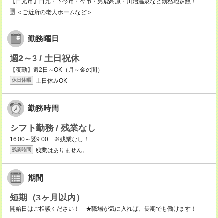
【日光市】日光・下今市・今市・男鹿高原・川治温泉など勤務地多数！
＜ご近所の老人ホームなど＞
勤務曜日
週2～3 / 土日祝休
【夜勤】週2日～OK（月～金の間）
土日休みOK
休日休暇
勤務時間
シフト勤務 / 残業なし
16:00～翌9:00 ※残業なし！
残業はありません。
残業時間
期間
短期（3ヶ月以内）
開始日はご相談ください！ ★職場が気に入れば、長期でも働けます！