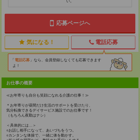
い。
応募ページへ
気になる！
電話応募
電話応募
なら、会員登録しなくても応募できます
よ！
お仕事の概要
≪お年寄りも自分も笑顔になれる介護の仕事！≫
＊お年寄りが昼間だけ生活のサポートを受けたり、
気分転換できるデイサービス施設でのお仕事です！
（もちろん夜勤はナシ）
＜具体的には…＞
○お話し相手になって、あいづちをうつ。
○カンタンな体操で、一緒に体を動かす。