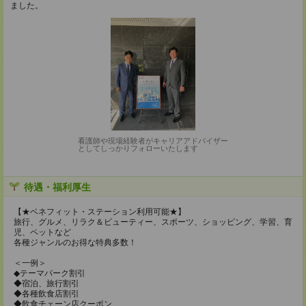
ました。
看護師や現場経験者がキャリアアドバイザー
としてしっかりフォローいたします
待遇・福利厚生
【★ベネフィット・ステーション利用可能★】
旅行、グルメ、リラク＆ビューティー、スポーツ、ショッピング、学習、育
児、ペットなど
各種ジャンルのお得な特典多数！
＜一例＞
◆テーマパーク割引
◆宿泊、旅行割引
◆各種飲食店割引
◆飲食チェーン店クーポン