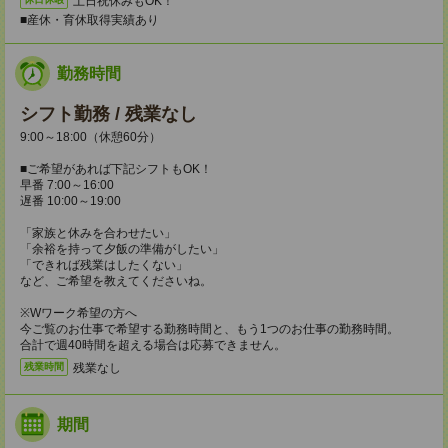
土日祝休みもOK！
■産休・育休取得実績あり
勤務時間
シフト勤務 / 残業なし
9:00～18:00（休憩60分）
■ご希望があれば下記シフトもOK！
早番 7:00～16:00
遅番 10:00～19:00
「家族と休みを合わせたい」
「余裕を持って夕飯の準備がしたい」
「できれば残業はしたくない」
など、ご希望を教えてくださいね。
※Wワーク希望の方へ
今ご覧のお仕事で希望する勤務時間と、もう1つのお仕事の勤務時間。
合計で週40時間を超える場合は応募できません。
残業なし
残業時間
期間