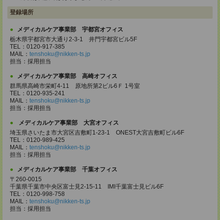
登録場所
メディカルケア事業部 宇都宮オフィス
栃木県宇都宮市大通り2-3-1 井門宇都宮ビル5F
TEL：0120-917-385
MAIL：
tenshoku@nikken-ts.jp
担当：採用担当
メディカルケア事業部 高崎オフィス
群馬県高崎市栄町4-11 原地所第2ビル6Ｆ 1号室
TEL：0120-935-241
MAIL：
tenshoku@nikken-ts.jp
担当：採用担当
メディカルケア事業部 大宮オフィス
埼玉県さいたま市大宮区吉敷町1-23-1 ONEST大宮吉敷町ビル6F
TEL：0120-989-425
MAIL：
tenshoku@nikken-ts.jp
担当：採用担当
メディカルケア事業部 千葉オフィス
〒260-0015
千葉県千葉市中央区富士見2-15-11 IMI千葉富士見ビル6F
TEL：0120-998-758
MAIL：
tenshoku@nikken-ts.jp
担当：採用担当