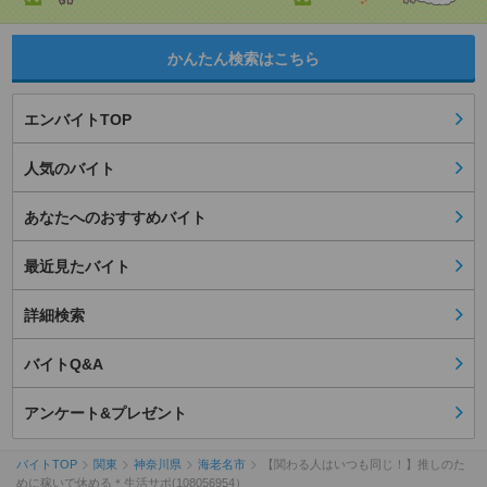
かんたん検索はこちら
エンバイトTOP
人気のバイト
あなたへのおすすめバイト
最近見たバイト
詳細検索
バイトQ&A
アンケート&プレゼント
バイトTOP
関東
神奈川県
海老名市
【関わる人はいつも同じ！】推しのた
めに稼いで休める＊生活サポ(108056954）