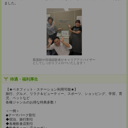
ました。
看護師や現場経験者がキャリアアドバイザー
としてしっかりフォローいたします！
待遇・福利厚生
【★ベネフィット・ステーション利用可能★】
旅行、グルメ、リラク＆ビューティー、スポーツ、ショッピング、学習、育
児、ペットなど
各種ジャンルのお得な特典多数！
＜一例＞
◆テーマパーク割引
◆宿泊、旅行割引
◆各種飲食店割引