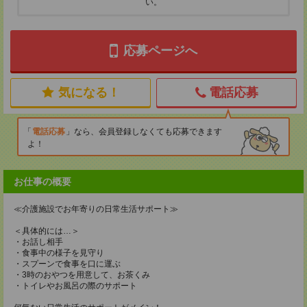
い。
応募ページへ
気になる！
電話応募
電話応募
なら、会員登録しなくても応募できます
よ！
お仕事の概要
≪介護施設でお年寄りの日常生活サポート≫
＜具体的には…＞
・お話し相手
・食事中の様子を見守り
・スプーンで食事を口に運ぶ
・3時のおやつを用意して、お茶くみ
・トイレやお風呂の際のサポート