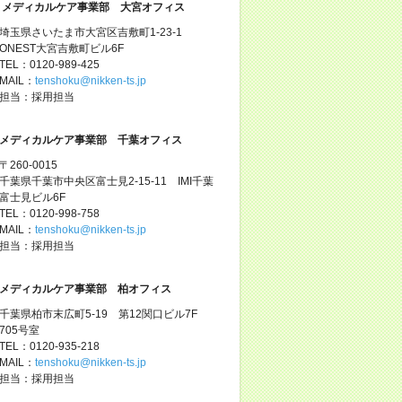
メディカルケア事業部 大宮オフィス
埼玉県さいたま市大宮区吉敷町1-23-1
ONEST大宮吉敷町ビル6F
TEL：0120-989-425
MAIL：
tenshoku@nikken-ts.jp
担当：採用担当
メディカルケア事業部 千葉オフィス
〒260-0015
千葉県千葉市中央区富士見2-15-11 IMI千葉
富士見ビル6F
TEL：0120-998-758
MAIL：
tenshoku@nikken-ts.jp
担当：採用担当
メディカルケア事業部 柏オフィス
千葉県柏市末広町5-19 第12関口ビル7F
705号室
TEL：0120-935-218
MAIL：
tenshoku@nikken-ts.jp
担当：採用担当