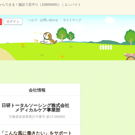
からできる！施設で見守り（108056901）｜エンバイト
ヘルプ・お問い合わせ
サイトマップ
ログイン
会社情報
日研トータルソーシング株式会社
メディカルケア事業部
労働者派遣事業許可番号:派13-060060
「こんな風に働きたい」をサポート