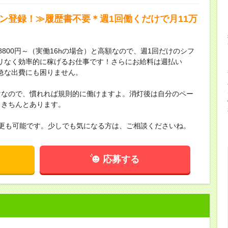
タン登録！≫履歴書不要＊週1回働くだけで月11万
800円～（実働16hの場合）と高額なので、週1回だけのシフ
。ムリなく効率的に稼げるお仕事です！さらにお給料は週払い
急な出費にも困りません。
けなので、慣れれば規則的に働けますよ。消灯後は自分のペー
もきちんとあります。
更も可能です。少しでも気になる方は、ご相談くださいね。
応募する