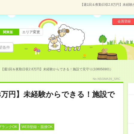
【週1回＆夜勤日収2.8万円】未経験
会員登録
エリア変更
関東版
望条件
【週1回＆夜勤日収2.8万円】未経験からできる！施設で見守り(108056901）
No.NSGMA39_SRC
.8万円】未経験からできる！施設で
ブランクOK
WEB登録・面接OK