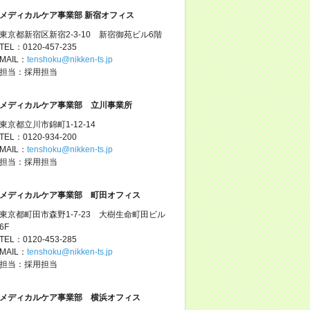
メディカルケア事業部 新宿オフィス
東京都新宿区新宿2-3-10 新宿御苑ビル6階
TEL：0120-457-235
MAIL：
tenshoku@nikken-ts.jp
担当：採用担当
メディカルケア事業部 立川事業所
東京都立川市錦町1-12-14
TEL：0120-934-200
MAIL：
tenshoku@nikken-ts.jp
担当：採用担当
メディカルケア事業部 町田オフィス
東京都町田市森野1-7-23 大樹生命町田ビル
6F
TEL：0120-453-285
MAIL：
tenshoku@nikken-ts.jp
担当：採用担当
メディカルケア事業部 横浜オフィス