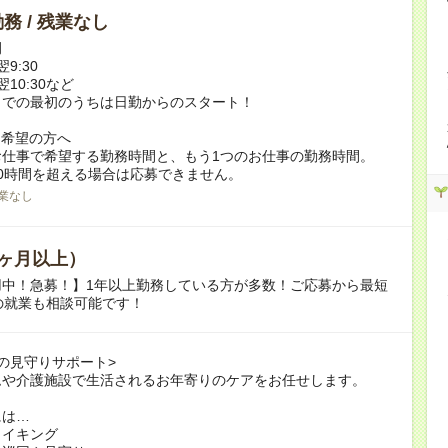
務 / 残業なし
例
翌9:30
翌10:30など
までの最初のうちは日勤からのスタート！
ク希望の方へ
お仕事で希望する勤務時間と、もう1つのお仕事の勤務時間。
0時間を超える場合は応募できません。
業なし
ヶ月以上）
用中！急募！】1年以上勤務している方が多数！ご応募から最短
の就業も相談可能です！
の見守りサポート>
ムや介護施設で生活されるお年寄りのケアをお任せします。
には…
メイキング