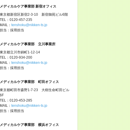
メディカルケア事業部 新宿オフィス
東京都新宿区新宿2-3-10 新宿御苑ビル6階
TEL：0120-457-235
MAIL：
tenshoku@nikken-ts.jp
担当：採用担当
メディカルケア事業部 立川事業所
東京都立川市錦町1-12-14
TEL：0120-934-200
MAIL：
tenshoku@nikken-ts.jp
担当：採用担当
メディカルケア事業部 町田オフィス
東京都町田市森野1-7-23 大樹生命町田ビル
6F
TEL：0120-453-285
MAIL：
tenshoku@nikken-ts.jp
担当：採用担当
メディカルケア事業部 横浜オフィス