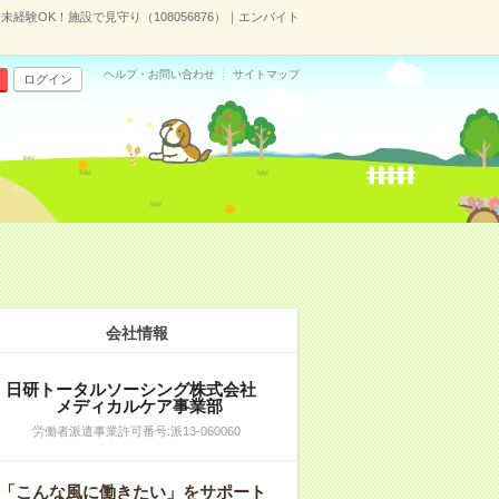
未経験OK！施設で見守り（108056876）｜エンバイト
ヘルプ・お問い合わせ
サイトマップ
ログイン
会社情報
日研トータルソーシング株式会社
メディカルケア事業部
労働者派遣事業許可番号:派13-060060
「こんな風に働きたい」をサポート