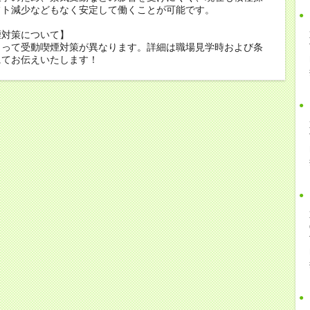
フト減少などもなく安定して働くことが可能です。
煙対策について】
よって受動喫煙対策が異なります。詳細は職場見学時および条
にてお伝えいたします！