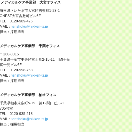
メディカルケア事業部 大宮オフィス
埼玉県さいたま市大宮区吉敷町1-23-1
ONEST大宮吉敷町ビル6F
TEL：0120-989-425
MAIL：
tenshoku@nikken-ts.jp
担当：採用担当
メディカルケア事業部 千葉オフィス
〒260-0015
千葉県千葉市中央区富士見2-15-11 IMI千葉
富士見ビル6F
TEL：0120-998-758
MAIL：
tenshoku@nikken-ts.jp
担当：採用担当
メディカルケア事業部 柏オフィス
千葉県柏市末広町5-19 第12関口ビル7F
705号室
TEL：0120-935-218
MAIL：
tenshoku@nikken-ts.jp
担当：採用担当