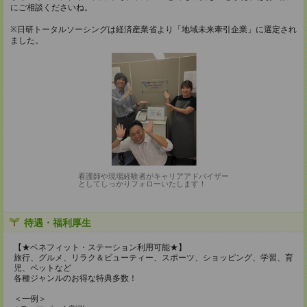
にご相談くださいね。
※日研トータルソーシングは経済産業省より「地域未来牽引企業」に選定され
ました。
看護師や現場経験者がキャリアアドバイザー
としてしっかりフォローいたします！
待遇・福利厚生
【★ベネフィット・ステーション利用可能★】
旅行、グルメ、リラク＆ビューティー、スポーツ、ショッピング、学習、育
児、ペットなど
各種ジャンルのお得な特典多数！
＜一例＞