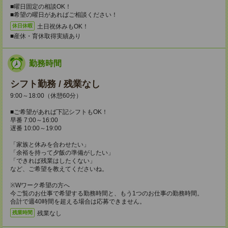
■曜日固定の相談OK！
■希望の曜日があればご相談ください！
土日祝休みもOK！
休日休暇
■産休・育休取得実績あり
勤務時間
シフト勤務 / 残業なし
9:00～18:00（休憩60分）
■ご希望があれば下記シフトもOK！
早番 7:00～16:00
遅番 10:00～19:00
「家族と休みを合わせたい」
「余裕を持って夕飯の準備がしたい」
「できれば残業はしたくない」
など、ご希望を教えてくださいね。
※Wワーク希望の方へ
今ご覧のお仕事で希望する勤務時間と、もう1つのお仕事の勤務時間。
合計で週40時間を超える場合は応募できません。
残業なし
残業時間