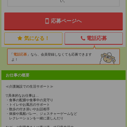
い。
応募ページへ
気になる！
電話応募
電話応募
なら、会員登録しなくても応募できます
よ！
お仕事の概要
≪介護施設での生活サポート≫
▽具体的なお仕事は…
・食事の配膳や食事中の見守り
・トイレやお風呂のサポート
・散歩の付き添いやお話相手
・体操や風船バレー、ジェスチャーゲームなど
レクレーションを一緒に楽しんだり