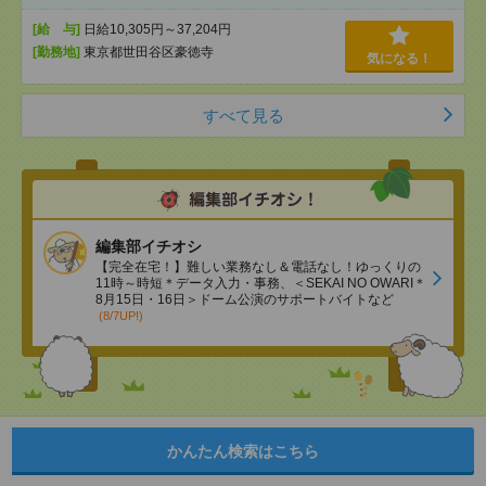
[給 与]
日給10,305円～37,204円
[勤務地]
東京都世田谷区豪徳寺
気になる！
すべて見る
編集部イチオシ
【完全在宅！】難しい業務なし＆電話なし！ゆっくりの
11時～時短＊データ入力・事務、＜SEKAI NO OWARI＊
8月15日・16日＞ドーム公演のサポートバイトなど
(8/7UP!)
かんたん検索はこちら