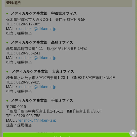
登録場所
メディカルケア事業部 宇都宮オフィス
栃木県宇都宮市大通り2-3-1 井門宇都宮ビル5F
TEL：0120-917-385
MAIL：
tenshoku@nikken-ts.jp
担当：採用担当
メディカルケア事業部 高崎オフィス
群馬県高崎市栄町4-11 原地所第2ビル6Ｆ 1号室
TEL：0120-935-241
MAIL：
tenshoku@nikken-ts.jp
担当：採用担当
メディカルケア事業部 大宮オフィス
埼玉県さいたま市大宮区吉敷町1-23-1 ONEST大宮吉敷町ビル6F
TEL：0120-989-425
MAIL：
tenshoku@nikken-ts.jp
担当：採用担当
メディカルケア事業部 千葉オフィス
〒260-0015
千葉県千葉市中央区富士見2-15-11 IMI千葉富士見ビル6F
TEL：0120-998-758
MAIL：
tenshoku@nikken-ts.jp
担当：採用担当
×
メディカルケア事業部 柏オフィス