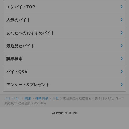
エンバイトTOP
人気のバイト
あなたへのおすすめバイト
最近見たバイト
詳細検索
バイトQ&A
アンケート&プレゼント
バイトTOP
関東
神奈川県
南区
志望動機も履歴書も不要！日収1.2万円～＊
未経験OKの介護(108056765）
Copyright © en Inc.