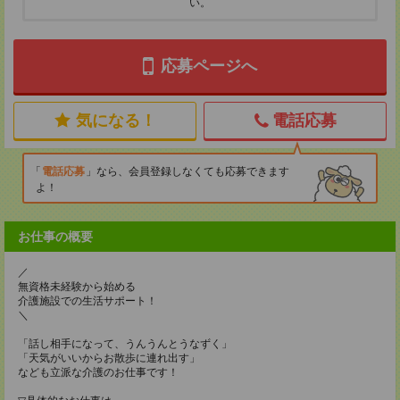
い。
応募ページへ
気になる！
電話応募
電話応募
なら、会員登録しなくても応募できます
よ！
お仕事の概要
／
無資格未経験から始める
介護施設での生活サポート！
＼
「話し相手になって、うんうんとうなずく」
「天気がいいからお散歩に連れ出す」
なども立派な介護のお仕事です！