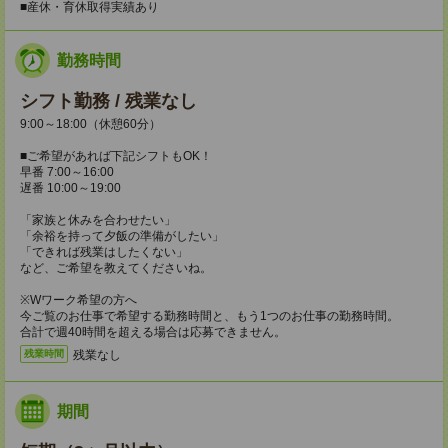
■産休・育休取得実績あり
勤務時間
シフト勤務 / 残業なし
9:00～18:00（休憩60分）
■ご希望があれば下記シフトもOK！
早番 7:00～16:00
遅番 10:00～19:00
「家族と休みを合わせたい」
「余裕を持って夕飯の準備がしたい」
「できれば残業はしたくない」
など、ご希望を教えてくださいね。
※Wワーク希望の方へ
今ご覧のお仕事で希望する勤務時間と、もう1つのお仕事の勤務時間。
合計で週40時間を超える場合は応募できません。
残業なし
残業時間
期間