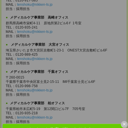
TEL：0120-917-385
MAIL：
tenshoku@nikken-ts.jp
担当：採用担当
メディカルケア事業部 高崎オフィス
群馬県高崎市栄町4-11 原地所第2ビル6Ｆ 1号室
TEL：0120-935-241
MAIL：
tenshoku@nikken-ts.jp
担当：採用担当
メディカルケア事業部 大宮オフィス
埼玉県さいたま市大宮区吉敷町1-23-1 ONEST大宮吉敷町ビル6F
TEL：0120-989-425
MAIL：
tenshoku@nikken-ts.jp
担当：採用担当
メディカルケア事業部 千葉オフィス
〒260-0015
千葉県千葉市中央区富士見2-15-11 IMI千葉富士見ビル6F
TEL：0120-998-758
MAIL：
tenshoku@nikken-ts.jp
担当：採用担当
メディカルケア事業部 柏オフィス
千葉県柏市末広町5-19 第12関口ビル7F 705号室
TEL：0120-935-218
MAIL：
tenshoku@nikken-ts.jp
担当：採用担当
×