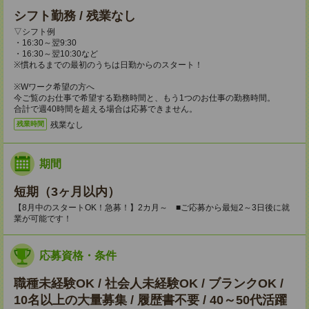
シフト勤務 / 残業なし
▽シフト例
・16:30～翌9:30
・16:30～翌10:30など
※慣れるまでの最初のうちは日勤からのスタート！
※Wワーク希望の方へ
今ご覧のお仕事で希望する勤務時間と、もう1つのお仕事の勤務時間。
合計で週40時間を超える場合は応募できません。
残業なし
残業時間
期間
短期（3ヶ月以内）
【8月中のスタートOK！急募！】2カ月～ ■ご応募から最短2～3日後に就
業が可能です！
応募資格・条件
職種未経験OK / 社会人未経験OK / ブランクOK /
10名以上の大量募集 / 履歴書不要 / 40～50代活躍