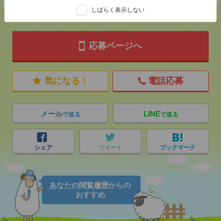
しばらく表示しない
応募ページへ
気になる！
電話応募
メール
LINE
で送る
で送る
シェア
ツイート
ブックマーク
あなたの閲覧履歴からの
おすすめ