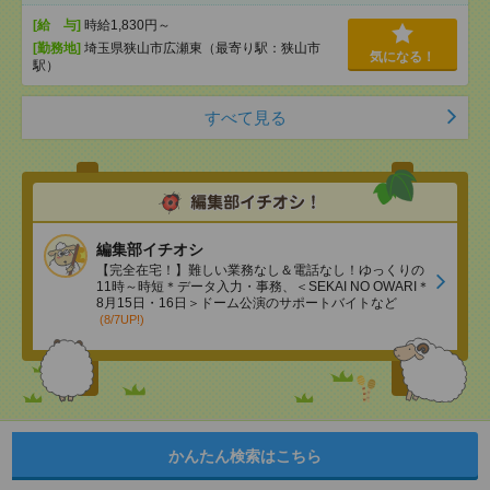
[給 与]
時給1,830円～
[勤務地]
埼玉県狭山市広瀬東（最寄り駅：狭山市
気になる！
駅）
すべて見る
編集部イチオシ
【完全在宅！】難しい業務なし＆電話なし！ゆっくりの
11時～時短＊データ入力・事務、＜SEKAI NO OWARI＊
8月15日・16日＞ドーム公演のサポートバイトなど
(8/7UP!)
かんたん検索はこちら