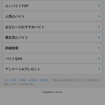
エンバイトTOP
人気のバイト
あなたへのおすすめバイト
最近見たバイト
詳細検索
バイトQ&A
アンケート&プレゼント
バイトTOP
関東
埼玉県
所沢市
【週2回＆夜勤日収2.5万円～】未経験OK！
施設で見守り(108056730）
Copyright © en Inc.