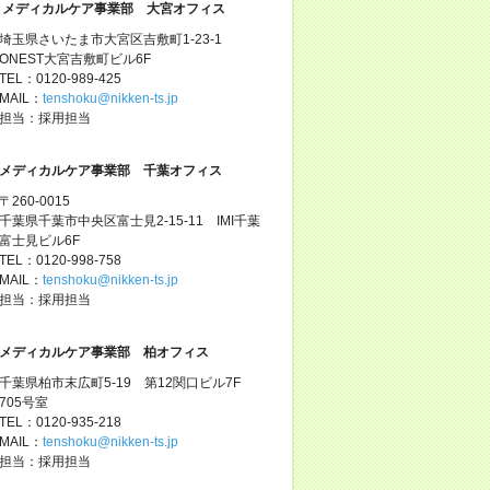
メディカルケア事業部 大宮オフィス
埼玉県さいたま市大宮区吉敷町1-23-1
ONEST大宮吉敷町ビル6F
TEL：0120-989-425
MAIL：
tenshoku@nikken-ts.jp
担当：採用担当
メディカルケア事業部 千葉オフィス
〒260-0015
千葉県千葉市中央区富士見2-15-11 IMI千葉
富士見ビル6F
TEL：0120-998-758
MAIL：
tenshoku@nikken-ts.jp
担当：採用担当
メディカルケア事業部 柏オフィス
千葉県柏市末広町5-19 第12関口ビル7F
705号室
TEL：0120-935-218
MAIL：
tenshoku@nikken-ts.jp
担当：採用担当