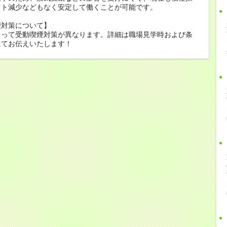
フト減少などもなく安定して働くことが可能です。
煙対策について】
よって受動喫煙対策が異なります。詳細は職場見学時および条
にてお伝えいたします！