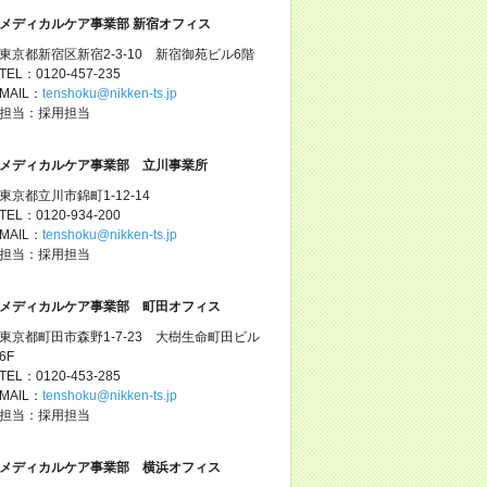
メディカルケア事業部 新宿オフィス
東京都新宿区新宿2-3-10 新宿御苑ビル6階
TEL：0120-457-235
MAIL：
tenshoku@nikken-ts.jp
担当：採用担当
メディカルケア事業部 立川事業所
東京都立川市錦町1-12-14
TEL：0120-934-200
MAIL：
tenshoku@nikken-ts.jp
担当：採用担当
メディカルケア事業部 町田オフィス
東京都町田市森野1-7-23 大樹生命町田ビル
6F
TEL：0120-453-285
MAIL：
tenshoku@nikken-ts.jp
担当：採用担当
メディカルケア事業部 横浜オフィス