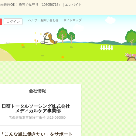
未経験OK！施設で見守り（108056718）｜エンバイト
ヘルプ・お問い合わせ
サイトマップ
ログイン
会社情報
日研トータルソーシング株式会社
メディカルケア事業部
労働者派遣事業許可番号:派13-060060
「こんな風に働きたい」をサポート