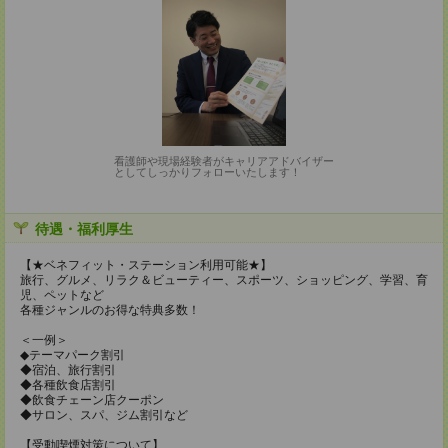
看護師や現場経験者がキャリアアドバイザー
としてしっかりフォローいたします！
待遇・福利厚生
【★ベネフィット・ステーション利用可能★】
旅行、グルメ、リラク＆ビューティー、スポーツ、ショッピング、学習、育
児、ペットなど
各種ジャンルのお得な特典多数！
＜一例＞
◆テーマパーク割引
◆宿泊、旅行割引
◆各種飲食店割引
◆飲食チェーン店クーポン
◆サロン、スパ、ジム割引など
【受動喫煙対策について】