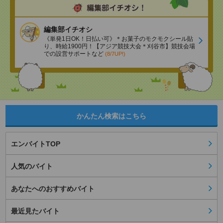
編集部イチオシ
《単発1日OK！日払い可》＊お菓子のモクモクシール貼
り、時給1900円！【アジア競技大会＊刈谷市】競技会場
での設営サポートなど
(8/7UP!)
かんたん検索はこちら
エンバイトTOP
人気のバイト
あなたへのおすすめバイト
最近見たバイト