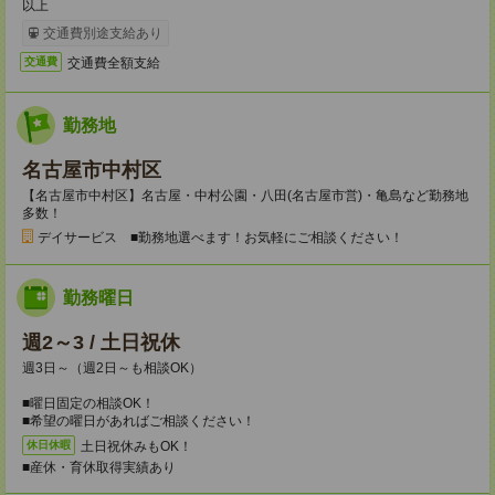
以上
交通費別途支給あり
交通費全額支給
交通費
勤務地
名古屋市中村区
【名古屋市中村区】名古屋・中村公園・八田(名古屋市営)・亀島など勤務地
多数！
デイサービス ■勤務地選べます！お気軽にご相談ください！
勤務曜日
週2～3 / 土日祝休
週3日～（週2日～も相談OK）
■曜日固定の相談OK！
■希望の曜日があればご相談ください！
土日祝休みもOK！
休日休暇
■産休・育休取得実績あり