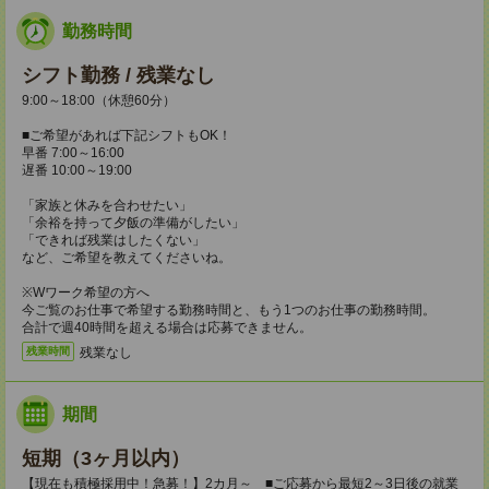
勤務時間
シフト勤務 / 残業なし
9:00～18:00（休憩60分）
■ご希望があれば下記シフトもOK！
早番 7:00～16:00
遅番 10:00～19:00
「家族と休みを合わせたい」
「余裕を持って夕飯の準備がしたい」
「できれば残業はしたくない」
など、ご希望を教えてくださいね。
※Wワーク希望の方へ
今ご覧のお仕事で希望する勤務時間と、もう1つのお仕事の勤務時間。
合計で週40時間を超える場合は応募できません。
残業なし
残業時間
期間
短期（3ヶ月以内）
【現在も積極採用中！急募！】2カ月～ ■ご応募から最短2～3日後の就業