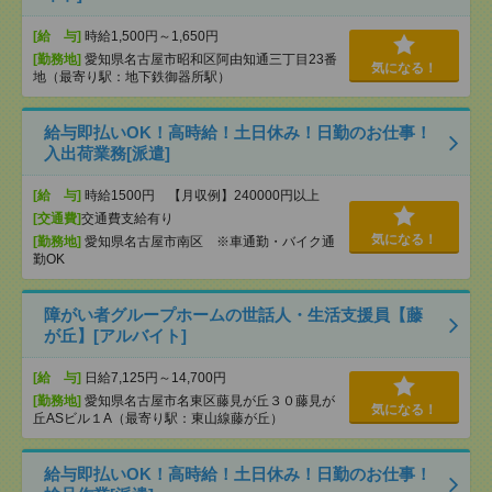
[給 与]
時給1,500円～1,650円
[勤務地]
愛知県名古屋市昭和区阿由知通三丁目23番
気になる！
地（最寄り駅：地下鉄御器所駅）
給与即払いOK！高時給！土日休み！日勤のお仕事！
入出荷業務[派遣]
[給 与]
時給1500円 【月収例】240000円以上
[交通費]
交通費支給有り
気になる！
[勤務地]
愛知県名古屋市南区 ※車通勤・バイク通
勤OK
障がい者グループホームの世話人・生活支援員【藤
が丘】[アルバイト]
[給 与]
日給7,125円～14,700円
[勤務地]
愛知県名古屋市名東区藤見が丘３０藤見が
気になる！
丘ASビル１A（最寄り駅：東山線藤が丘）
給与即払いOK！高時給！土日休み！日勤のお仕事！