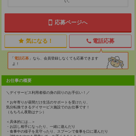
い。
応募ページへ
気になる！
電話応募
電話応募
なら、会員登録しなくても応募できます
よ！
お仕事の概要
＼デイサービス利用者様の身の回りのお手伝い！／
＊お年寄りが昼間だけ生活のサポートを受けたり、
気分転換できるデイサービス施設でのお仕事です！
（もちろん夜勤はナシ）
＜具体的には…＞
・お話し相手になったり、一緒に遊んだり
・食事中の様子を見守ったり、スプーンで食事を口に運んだり