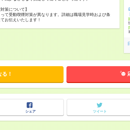
煙対策について】
よって受動喫煙対策が異なります。詳細は職場見学時および条
にてお伝えいたします！
なる！
シェア
ツイート