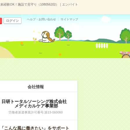
未経験OK！施設で見守り（108056202）｜エンバイト
ヘルプ・お問い合わせ
サイトマップ
ログイン
会社情報
日研トータルソーシング株式会社
メディカルケア事業部
労働者派遣事業許可番号:派13-060060
「こんな風に働きたい」をサポート