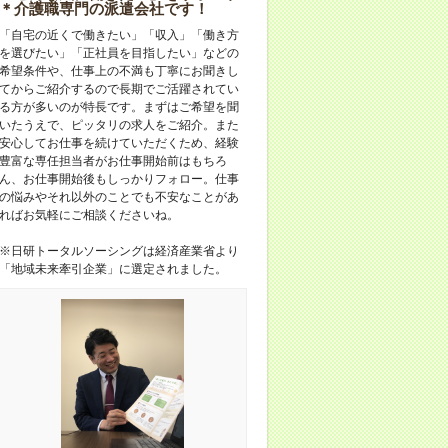
＊介護職専門の派遣会社です！
「自宅の近くで働きたい」「収入」「働き方
を選びたい」「正社員を目指したい」などの
希望条件や、仕事上の不満も丁寧にお聞きし
てからご紹介するので長期でご活躍されてい
る方が多いのが特長です。まずはご希望を聞
いたうえで、ピッタリの求人をご紹介。また
安心してお仕事を続けていただくため、経験
豊富な専任担当者がお仕事開始前はもちろ
ん、お仕事開始後もしっかりフォロー。仕事
の悩みやそれ以外のことでも不安なことがあ
ればお気軽にご相談くださいね。
※日研トータルソーシングは経済産業省より
「地域未来牽引企業」に選定されました。