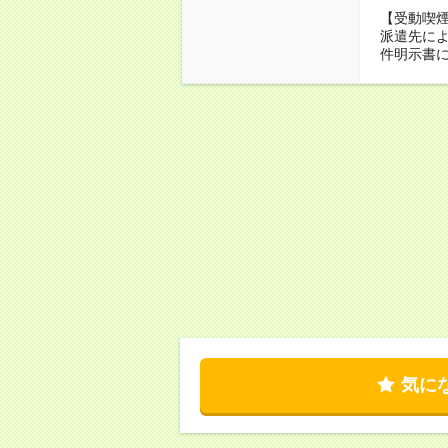
【受動喫
派遣先に
件明示書
気に