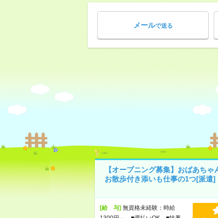
メール
で送る
【オープニング募集】おばあちゃ
お散歩付き添いも仕事の1つ[派遣]
[給 与]
無資格未経験：時給
1300円～ ■週払いOK ■扶養