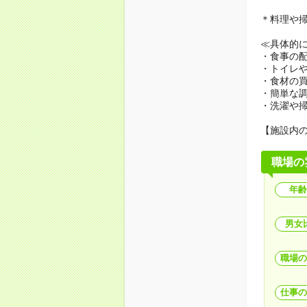
＊料理や
≪具体的
・食事の
・トイレ
・食材の
・簡単な
・洗濯や
【施設内
職場の
年齢
男女
職場の
仕事の