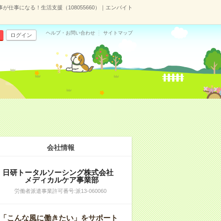
が仕事になる！生活支援（108055660）｜エンバイト
ヘルプ・お問い合わせ
サイトマップ
ログイン
会社情報
日研トータルソーシング株式会社
メディカルケア事業部
労働者派遣事業許可番号:派13-060060
「こんな風に働きたい」をサポート