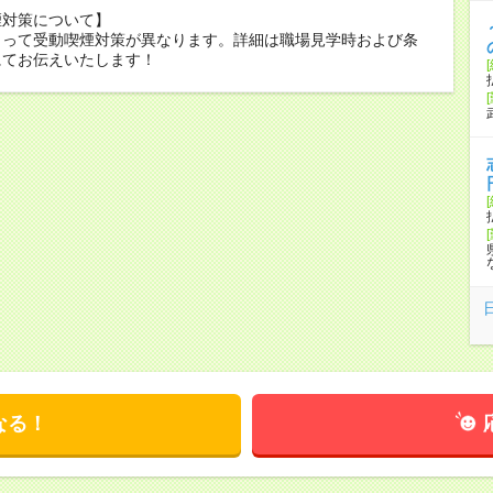
煙対策について】
よって受動喫煙対策が異なります。詳細は職場見学時および条
にてお伝えいたします！
なる！