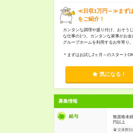
≪日収1万円～≫まず
をご紹介！
カンタンな調理や盛り付け、おそう
な仕事の1つ。カンタンな家事がお金
グループホームを利用するお年寄り
＊まずはお試し2ヶ月～のスタートO
気になる！
募集情報
給与
無資格未経
円以上
交通費別