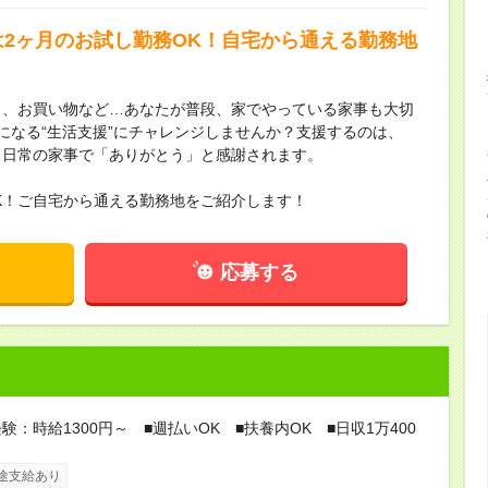
は2ヶ月のお試し勤務OK！自宅から通える勤務地
じ、お買い物など…あなたが普段、家でやっている家事も大切
になる“生活支援”にチャレンジしませんか？支援するのは、
。日常の家事で「ありがとう」と感謝されます。
K！ご自宅から通える勤務地をご紹介します！
応募する
験：時給1300円～ ■週払いOK ■扶養内OK ■日収1万400
途支給あり