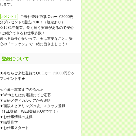
します。
ご来社登録でQUOカード2000円
ポイント！
分プレゼント♪週払いOK！（規定あり）
☆1981年創業。長く続く実績があるので安心
♪ご紹介できるお仕事多数！
選べる条件が多いって、実は重要なこと。安
心の「ニッケン」で一緒に働きましょう♪
登録について
★今ならご来社登録でQUOカード2000円分を
プレゼント中★
≪応募～就業までの流れ≫
▼Webまたはお電話にてご応募
▼日研メディカルケアから連絡
▼面談＆ヒアリングの後、スタッフ登録
（TEL登録、WEB登録もOKです！）
▼お仕事情報の提供
▼職場見学
▼お仕事スタート