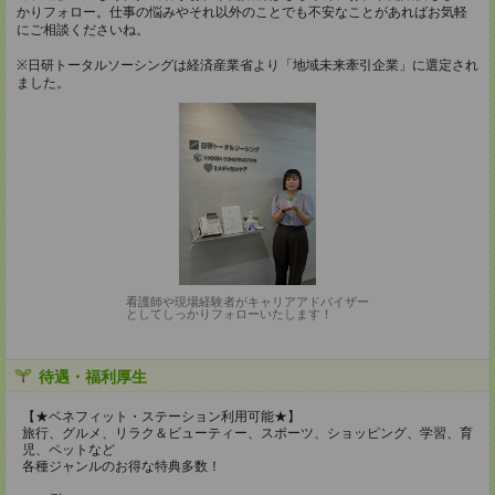
かりフォロー。仕事の悩みやそれ以外のことでも不安なことがあればお気軽
にご相談くださいね。
※日研トータルソーシングは経済産業省より「地域未来牽引企業」に選定され
ました。
看護師や現場経験者がキャリアアドバイザー
としてしっかりフォローいたします！
待遇・福利厚生
【★ベネフィット・ステーション利用可能★】
旅行、グルメ、リラク＆ビューティー、スポーツ、ショッピング、学習、育
児、ペットなど
各種ジャンルのお得な特典多数！