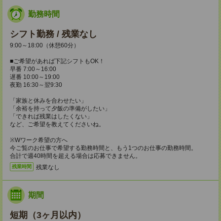
勤務時間
シフト勤務 / 残業なし
9:00～18:00（休憩60分）
■ご希望があれば下記シフトもOK！
早番 7:00～16:00
遅番 10:00～19:00
夜勤 16:30～翌9:30
「家族と休みを合わせたい」
「余裕を持って夕飯の準備がしたい」
「できれば残業はしたくない」
など、ご希望を教えてくださいね。
※Wワーク希望の方へ
今ご覧のお仕事で希望する勤務時間と、もう1つのお仕事の勤務時間。
合計で週40時間を超える場合は応募できません。
残業なし
残業時間
期間
短期（3ヶ月以内）