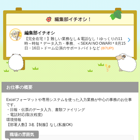
編集部イチオシ
【完全在宅！】難しい業務なし＆電話なし！ゆっくりの11
時～時短＊データ入力・事務、＜SEKAI NO OWARI＊8月15
日・16日＞ドーム公演のサポートバイトなど
(8/7UP!)
お仕事の概要
Excelフォーマットや専用システムを使った入力業務が中心の事務のお仕事
です。
・日報・伝票のデータ入力、書類ファイリング
・電話対応(取次程度)
環境情報
【部署人数】3名【制服】なし(私服OK)
職場の雰囲気