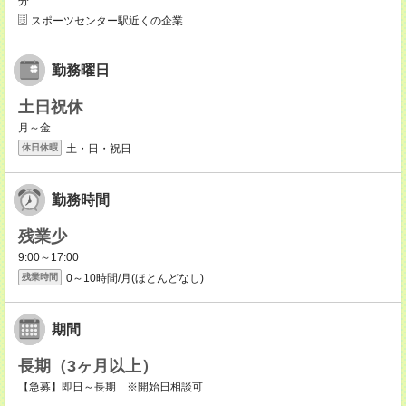
分
スポーツセンター駅近くの企業
勤務曜日
土日祝休
月～金
土・日・祝日
休日休暇
勤務時間
残業少
9:00～17:00
0～10時間/月(ほとんどなし)
残業時間
期間
長期（3ヶ月以上）
【急募】即日～長期 ※開始日相談可