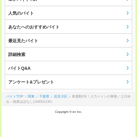
人気のバイト
あなたへのおすすめバイト
最近見たバイト
詳細検索
バイトQ&A
アンケート&プレゼント
バイトTOP
関東
千葉県
花見川区
車通勤OK！入力メインの事務／土日休
み・残業ほぼなし(108001130）
Copyright © en Inc.