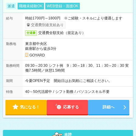
派遣
職種未経験OK
WEB登録・面接OK
時給1700円～1800円 ※ご経験・スキルにより優遇します
給与
交通費別途支給あり
交通費全額支給（規定あり）
交通費
東京都中央区
勤務地
銀座駅から徒歩3分
GOYARD
09:30～20:30 シフト例 9：30～18：30、11：30～20：30 実
勤務時間
働7.5時間／休憩1.5時間
今夏OPEN予定 開始日はお気軽にご相談ください。
期間
40～50代活躍中
/
シフト勤務
/
パソコンスキル不要
特徴
気になる！
応募する
詳細へ
未読