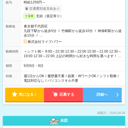
時給1250円～
給与
交通費別途支給あり
支給（規定有り）
交通費
東京都千代田区
勤務地
九段下駅から徒歩5分
/
竹橋駅から徒歩10分
/
神保町駅から徒
歩15分
/
…
株式会社ライブパワー
＜シフト例＞ 9:00～22:30 12:30～22:00 15:30～21:00 12:30～
勤務時間
19:00 12:30～22:00 上記の時間から好きな時間を選べます！ ※
時間は変更となる可能性があります
9月8日・9日
期間
週1日からOK
/
履歴書不要
/
副業・WワークOK
/
シフト勤務
/
特徴
電話対応なし
/
パソコンスキル不要
気になる！
応募する
詳細へ
掲載日：2026.08.04
未読