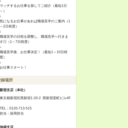
↓
マッチするお仕事を探してご紹介（最短1日
～）
↓
気になるお仕事があれば職場見学のご案内（1
～2日程度）
↓
職場見学の日程を調整し、職場見学へ行きま
す◎（1～7日程度）
↓
職場見学後、お仕事決定！（最短1～10日程
度）
↓
お仕事スタート！
登録場所
新宿支店（本社）
東京都新宿区西新宿1-20-2 西新宿室町ビル4F
TEL：0120-713-515
担当：採用担当
池袋支店