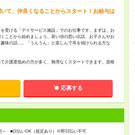
聞いて、仲良くなることからスタート！お給与は
トを受ける「デイサービス施設」でのお仕事です。まずは、お
聞くことから始めましょう。若い頃の思い出話、お子さんやお
、趣味の話…。「うんうん」と楽しんで耳を傾けられる方な
べて介護度低めの方が多く、無理なくスタートできます。資格
応募する
0円～ ■日払いOK（規定あり）※即日払い不可