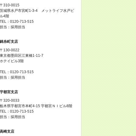
〒310-0015
茨城県水戸市宮町1-3-4 メットライフ水戸ビ
ル4階
TEL：0120-713-515
担当：採用担当
錦糸町支店
〒130-0022
東京都墨田区江東橋1-11-7
ホテイビル3階
TEL：0120-713-515
担当：採用担当
宇都宮支店
〒320-0033
栃木県宇都宮市本町4-15 宇都宮ＮＩビル8階
TEL：0120-713-515
担当：採用担当
高崎支店