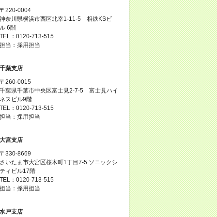
〒220-0004
神奈川県横浜市西区北幸1-11-5 相鉄KSビ
ル 6階
TEL：0120-713-515
担当：採用担当
千葉支店
〒260-0015
千葉県千葉市中央区富士見2-7-5 富士見ハイ
ネスビル9階
TEL：0120-713-515
担当：採用担当
大宮支店
〒330-8669
さいたま市大宮区桜木町1丁目7-5 ソニックシ
ティビル17階
TEL：0120-713-515
担当：採用担当
水戸支店