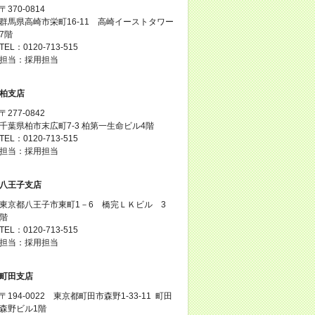
〒370-0814
群馬県高崎市栄町16-11 高崎イーストタワー
7階
TEL：0120-713-515
担当：採用担当
柏支店
〒277-0842
千葉県柏市末広町7-3 柏第一生命ビル4階
TEL：0120-713-515
担当：採用担当
八王子支店
東京都八王子市東町1－6 橋完ＬＫビル 3
階
TEL：0120-713-515
担当：採用担当
町田支店
〒194-0022 東京都町田市森野1-33-11 町田
森野ビル1階