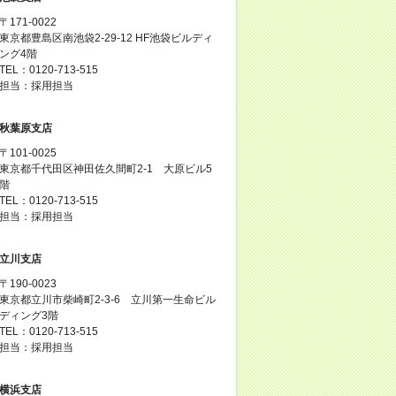
〒171-0022
東京都豊島区南池袋2-29-12 HF池袋ビルディ
ング4階
TEL：0120-713-515
担当：採用担当
秋葉原支店
〒101-0025
東京都千代田区神田佐久間町2-1 大原ビル5
階
TEL：0120-713-515
担当：採用担当
立川支店
〒190-0023
東京都立川市柴崎町2-3-6 立川第一生命ビル
ディング3階
TEL：0120-713-515
担当：採用担当
横浜支店