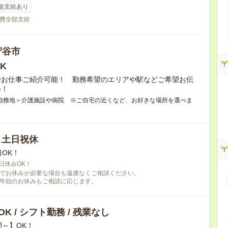
途支給あり
費全額支給
守谷市
K
でお仕事ご紹介可能！ 勤務希望のエリアや駅などご希望お伝
い！
勤務地＞介護施設や病院 ※ご自宅の近くなど、お好きな場所を選べま
/ 土日祝休
日OK！
日休みOK！
でお休みが必要な場合も遠慮なくご相談ください。
年始のお休みもご相談に応じます。
K / シフト勤務 / 残業なし
間～】OK！