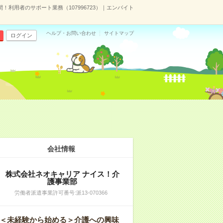
利用者のサポート業務（107996723）｜エンバイト
ヘルプ・お問い合わせ
サイトマップ
ログイン
会社情報
株式会社ネオキャリア ナイス！介
護事業部
労働者派遣事業許可番号:派13-070366
＜未経験から始める＞介護への興味