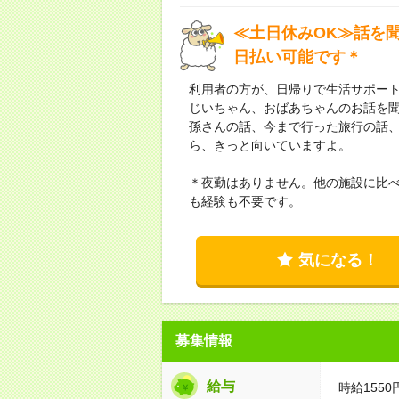
≪土日休みOK≫話を
日払い可能です＊
利用者の方が、日帰りで生活サポー
じいちゃん、おばあちゃんのお話を
孫さんの話、今まで行った旅行の話
ら、きっと向いていますよ。
＊夜勤はありません。他の施設に比
も経験も不要です。
気になる！
募集情報
給与
時給155