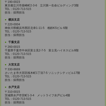
〒190-0023
東京都立川市柴崎町2-3-6 立川第一生命ビルディング3階
TEL：0120-713-515
担当：採用担当
横浜支店
〒220-0004
神奈川県横浜市西区北幸1-11-5 相鉄KSビル 6階
TEL：0120-713-515
担当：採用担当
千葉支店
〒260-0015
千葉県千葉市中央区富士見2-7-5 富士見ハイネスビル9階
TEL：0120-713-515
担当：採用担当
大宮支店
〒330-8669
さいたま市大宮区桜木町1丁目7-5 ソニックシティビル17階
TEL：0120-713-515
担当：採用担当
水戸支店
〒310-0015
茨城県水戸市宮町1-3-4 メットライフ水戸ビル4階
TEL：0120-713-515
担当：採用担当