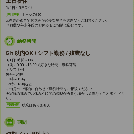
土日祝休
週4日～5日OK！
土日休みOK！
休日休暇
※家庭の都合でお休みが必要な場合も遠慮なくご相談ください。
※お盆や年末年始のお休みもご相談に応じます。
勤務時間
5ｈ以内OK / シフト勤務 / 残業なし
★1日5時間～OK！
（例）9:00～18:00で好きな時間に勤務可能！
＞シフト例
9時～14時
11時～15時
13時～18時など
ご自身のご都合に合わせて勤務時間をご相談ください！
★家庭の都合でお休みや時間の調整が必要な場合も遠慮なくご相談くださ
い。
残業はありません
残業時間
期間