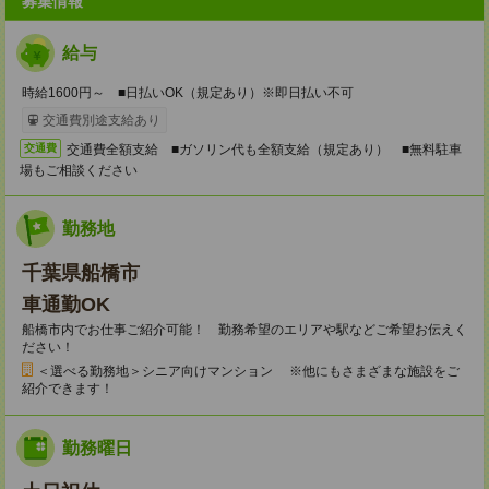
募集情報
給与
時給1600円～ ■日払いOK（規定あり）※即日払い不可
交通費別途支給あり
交通費全額支給 ■ガソリン代も全額支給（規定あり） ■無料駐車
交通費
場もご相談ください
勤務地
千葉県船橋市
車通勤OK
船橋市内でお仕事ご紹介可能！ 勤務希望のエリアや駅などご希望お伝えく
ださい！
＜選べる勤務地＞シニア向けマンション ※他にもさまざまな施設をご
紹介できます！
勤務曜日