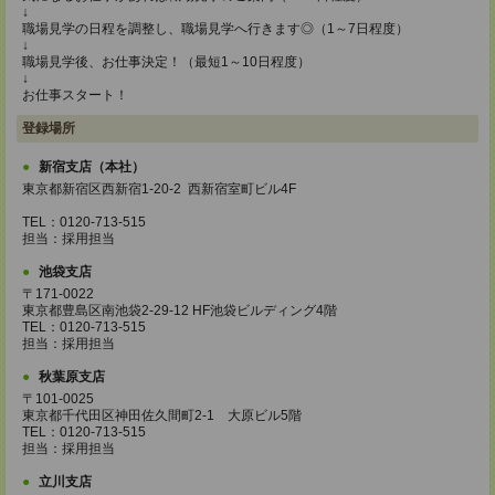
↓
職場見学の日程を調整し、職場見学へ行きます◎（1～7日程度）
↓
職場見学後、お仕事決定！（最短1～10日程度）
↓
お仕事スタート！
登録場所
新宿支店（本社）
東京都新宿区西新宿1-20-2 西新宿室町ビル4F
TEL：0120-713-515
担当：採用担当
池袋支店
〒171-0022
東京都豊島区南池袋2-29-12 HF池袋ビルディング4階
TEL：0120-713-515
担当：採用担当
秋葉原支店
〒101-0025
東京都千代田区神田佐久間町2-1 大原ビル5階
TEL：0120-713-515
担当：採用担当
立川支店