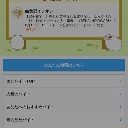
編集部イチオシ
【完全在宅！】難しい業務なし＆電話なし！ゆっくりの
11時～時短＊データ入力・事務、＜SEKAI NO OWARI＊
8月15日・16日＞ドーム公演のサポートバイトなど
(8/7UP!)
かんたん検索はこちら
エンバイトTOP
人気のバイト
あなたへのおすすめバイト
最近見たバイト