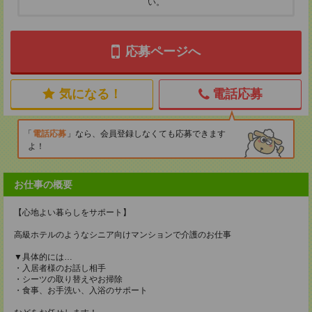
い。
応募ページへ
気になる！
電話応募
電話応募
なら、会員登録しなくても応募できます
よ！
お仕事の概要
【心地よい暮らしをサポート】
高級ホテルのようなシニア向けマンションで介護のお仕事
▼具体的には…
・入居者様のお話し相手
・シーツの取り替えやお掃除
・食事、お手洗い、入浴のサポート