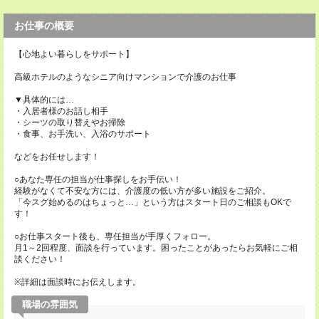
お仕事の概要
【心地よい暮らしをサポート】
高級ホテルのようなシニア向けマンションで介護のお仕事
▼具体的には…
・入居者様のお話し相手
・シーツの取り替えやお掃除
・食事、お手洗い、入浴のサポート
などをお任せします！
○あなた専任の担当が仕事探しをお手伝い！
経験がなくて不安な方には、介護度の低い方が多い施設をご紹介。
「今スグ始めるのはちょっと…」という方はスタート日のご相談もOKで
す！
○お仕事スタート後も、専任担当が手厚くフォロー。
月1～2回程度、面談を行っています。困ったことがあったらお気軽にご相
談ください！
※詳細は面談時にお伝えします。
職場の雰囲気