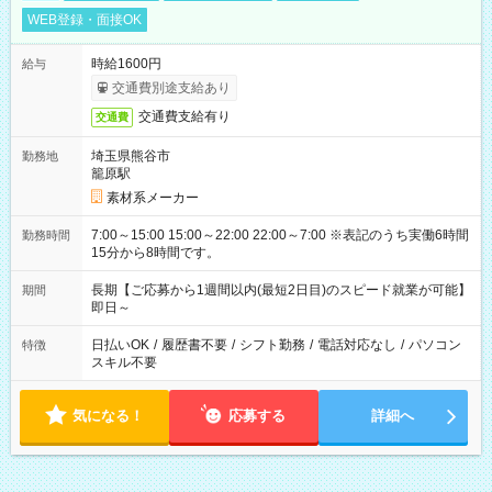
WEB登録・面接OK
時給1600円
給与
交通費別途支給あり
交通費支給有り
交通費
埼玉県熊谷市
勤務地
籠原駅
素材系メーカー
7:00～15:00 15:00～22:00 22:00～7:00 ※表記のうち実働6時間
勤務時間
15分から8時間です。
長期【ご応募から1週間以内(最短2日目)のスピード就業が可能】
期間
即日～
日払いOK
/
履歴書不要
/
シフト勤務
/
電話対応なし
/
パソコン
特徴
スキル不要
気になる！
応募する
詳細へ