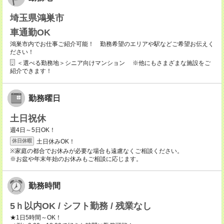
埼玉県鴻巣市
車通勤OK
鴻巣市内でお仕事ご紹介可能！ 勤務希望のエリアや駅などご希望お伝えく
ださい！
＜選べる勤務地＞シニア向けマンション ※他にもさまざまな施設をご
紹介できます！
勤務曜日
土日祝休
週4日～5日OK！
土日休みOK！
休日休暇
※家庭の都合でお休みが必要な場合も遠慮なくご相談ください。
※お盆や年末年始のお休みもご相談に応じます。
勤務時間
5ｈ以内OK / シフト勤務 / 残業なし
★1日5時間～OK！