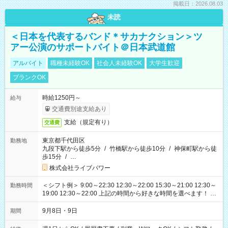
掲載日：2026.08.03
未読
＜日本を代表するバンド＊サカナクション＞ツ
アー公演のサポートバイト＠日本武道館
アルバイト
職種未経験OK
社会人未経験OK
大学生歓迎
ブランクOK
時給1250円～
給与
交通費別途支給あり
支給（規定有り）
交通費
東京都千代田区
勤務地
九段下駅から徒歩5分
/
竹橋駅から徒歩10分
/
神保町駅から徒
歩15分
/
…
株式会社ライブパワー
＜シフト例＞ 9:00～22:30 12:30～22:00 15:30～21:00 12:30～
勤務時間
19:00 12:30～22:00 上記の時間から好きな時間を選べます！ ※
時間は変更となる可能性があります
9月8日・9日
期間