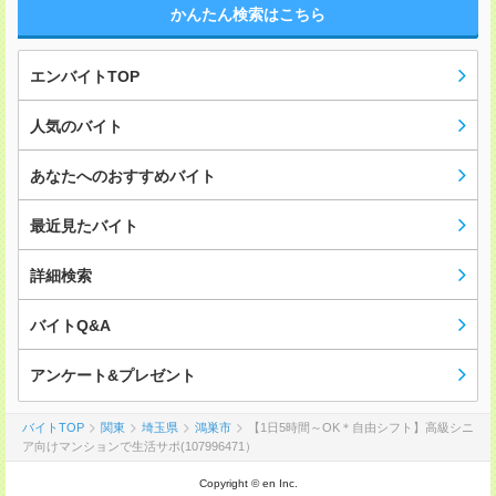
かんたん検索はこちら
エンバイトTOP
人気のバイト
あなたへのおすすめバイト
最近見たバイト
詳細検索
バイトQ&A
アンケート&プレゼント
バイトTOP
関東
埼玉県
鴻巣市
【1日5時間～OK＊自由シフト】高級シニ
ア向けマンションで生活サポ(107996471）
Copyright © en Inc.