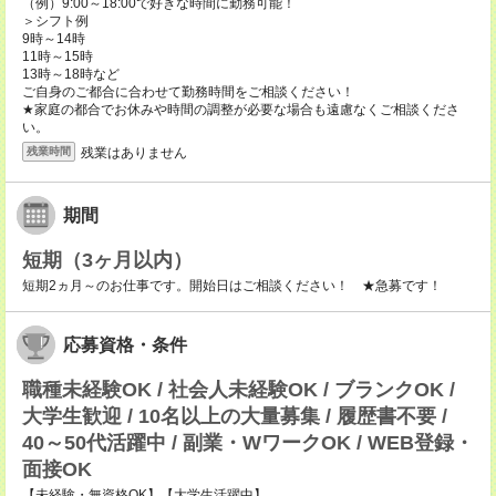
（例）9:00～18:00で好きな時間に勤務可能！
＞シフト例
9時～14時
11時～15時
13時～18時など
ご自身のご都合に合わせて勤務時間をご相談ください！
★家庭の都合でお休みや時間の調整が必要な場合も遠慮なくご相談くださ
い。
残業はありません
残業時間
期間
短期（3ヶ月以内）
短期2ヵ月～のお仕事です。開始日はご相談ください！ ★急募です！
応募資格・条件
職種未経験OK / 社会人未経験OK / ブランクOK /
大学生歓迎 / 10名以上の大量募集 / 履歴書不要 /
40～50代活躍中 / 副業・WワークOK / WEB登録・
面接OK
【未経験・無資格OK】【大学生活躍中】