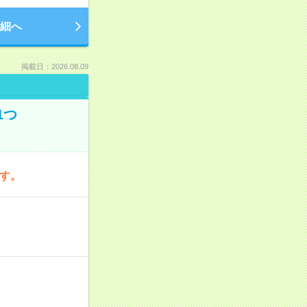
細へ
掲載日：2026.08.09
1つ
です。