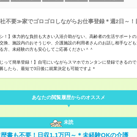
社不要≫家でゴロゴロしながらお仕事登録＊週2日～！
シ！】体力的な負担も大きい入浴介助がない、高齢者の生活サポートの
交換、施設内のおそうじや、介護施設の利用者さんのお話し相手なども
る方、未経験の方も安心してご応募ください＾＾
じって簡単登録！】自宅にいながらスマホでカンタンに登録できるので
募したら、最短で3日後に就業決定も可能ですよ＊
あなたの閲覧履歴からのオススメ
未読
歴書も不要！日収1.1万円～＊未経験OKの介護