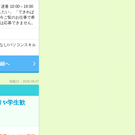
番 10:00～19:00
がしたい」 「できれば
 今ご覧のお仕事で希
合は応募できません。
なし
/
パソコンスキル
細へ
掲載日：2026.08.07
ぎり✨学生歓