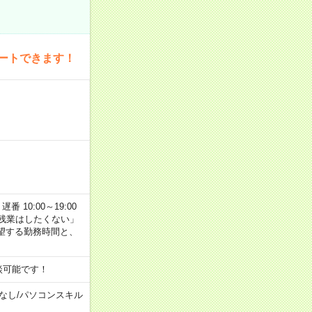
ートできます！
番 10:00～19:00
残業はしたくない」
望する勤務時間と、
談可能です！
なし
/
パソコンスキル