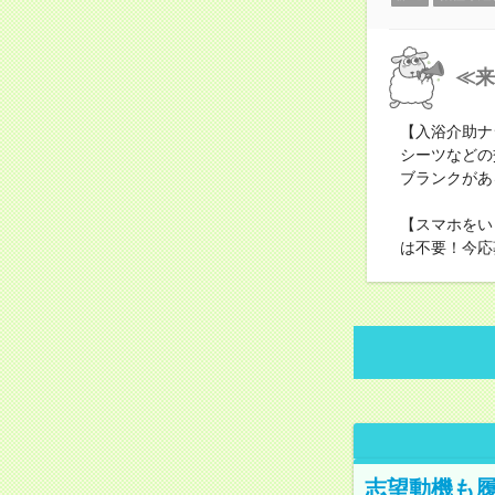
≪来
【入浴介助ナ
シーツなどの
ブランクがあ
【スマホをい
は不要！今応
志望動機も履