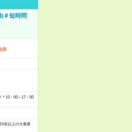
由＃短時間
自由
…
＊10：00～17：00
10名以上の大量募