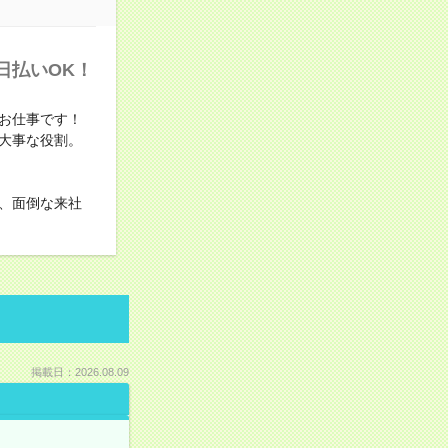
日払いOK！
お仕事です！
大事な役割。
、面倒な来社
掲載日：2026.08.09