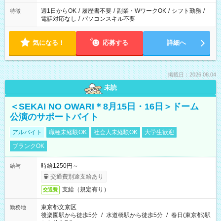
週1日からOK
/
履歴書不要
/
副業・WワークOK
/
シフト勤務
/
特徴
電話対応なし
/
パソコンスキル不要
気になる！
応募する
詳細へ
掲載日：2026.08.04
未読
＜SEKAI NO OWARI＊8月15日・16日＞ドーム
公演のサポートバイト
アルバイト
職種未経験OK
社会人未経験OK
大学生歓迎
ブランクOK
時給1250円～
給与
交通費別途支給あり
支給（規定有り）
交通費
東京都文京区
勤務地
後楽園駅から徒歩5分
/
水道橋駅から徒歩5分
/
春日(東京都)駅