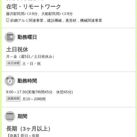
在宅・リモートワーク
藤沢駅民間バス9分、大船駅民間バス9分
鉄鋼アルミ関連事業，建設機械，素形材，機械関連事業
勤務曜日
土日祝休
月～金（週5日／土日祝休み）
土・日・祝
休日休暇
勤務時間
9:00～17:30(実働7時間45分 休憩45分)
月10～20時間
残業時間
期間
長期（3ヶ月以上）
【急募】即日～長期