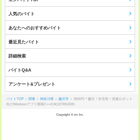
人気のバイト
あなたへのおすすめバイト
最近見たバイト
詳細検索
バイトQ&A
アンケート&プレゼント
バイトTOP
関東
神奈川県
藤沢市
3000円＊藤沢！在宅有！溶接ロボット
向けWindowsアプリ開発C++/C#(107991008）
Copyright © en Inc.