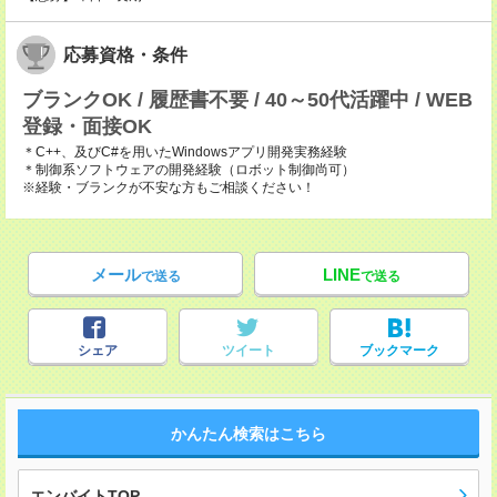
応募資格・条件
ブランクOK / 履歴書不要 / 40～50代活躍中 / WEB
登録・面接OK
＊C++、及びC#を用いたWindowsアプリ開発実務経験
＊制御系ソフトウェアの開発経験（ロボット制御尚可）
※経験・ブランクが不安な方もご相談ください！
メール
LINE
で送る
で送る
シェア
ツイート
ブックマーク
かんたん検索はこちら
エンバイトTOP