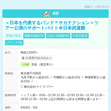
掲載日：2026.08.03
未読
＜日本を代表するバンド＊サカナクション＞ツ
アー公演のサポートバイト＠日本武道館
アルバイト
職種未経験OK
社会人未経験OK
大学生歓迎
ブランクOK
時給1250円～
給与
交通費別途支給あり
支給（規定有り）
交通費
東京都千代田区
勤務地
九段下駅から徒歩5分
/
竹橋駅から徒歩10分
/
神保町駅から徒
歩15分
/
…
株式会社ライブパワー
＜シフト例＞ 9:00～22:30 12:30～22:00 15:30～21:00 12:30～
勤務時間
19:00 12:30～22:00 上記の時間から好きな時間を選べます！ ※
時間は変更となる可能性があります
9月8日・9日
期間