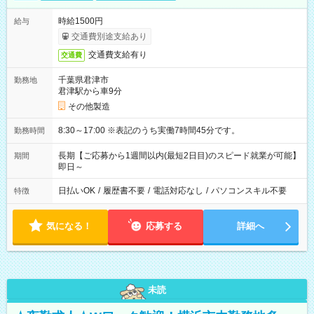
時給1500円
給与
交通費別途支給あり
交通費支給有り
交通費
千葉県君津市
勤務地
君津駅から車9分
その他製造
8:30～17:00 ※表記のうち実働7時間45分です。
勤務時間
長期【ご応募から1週間以内(最短2日目)のスピード就業が可能】
期間
即日～
日払いOK
/
履歴書不要
/
電話対応なし
/
パソコンスキル不要
特徴
気になる！
応募する
詳細へ
未読