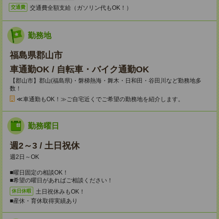
交通費全額支給（ガソリン代もOK！）
交通費
勤務地
福島県郡山市
車通勤OK / 自転車・バイク通勤OK
【郡山市】郡山(福島県)・磐梯熱海・舞木・日和田・谷田川など勤務地多
数！
≪車通勤もOK！≫ご自宅近くでご希望の勤務地を紹介します。
勤務曜日
週2～3 / 土日祝休
週2日～OK
■曜日固定の相談OK！
■希望の曜日があればご相談ください！
土日祝休みもOK！
休日休暇
■産休・育休取得実績あり