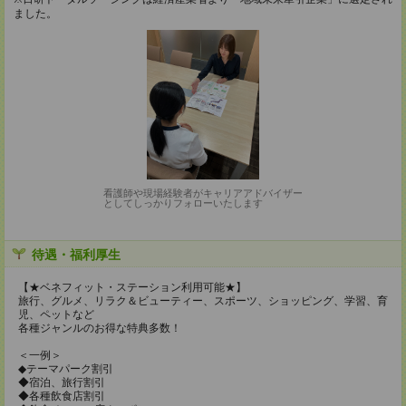
ました。
看護師や現場経験者がキャリアアドバイザー
としてしっかりフォローいたします
待遇・福利厚生
【★ベネフィット・ステーション利用可能★】
旅行、グルメ、リラク＆ビューティー、スポーツ、ショッピング、学習、育
児、ペットなど
各種ジャンルのお得な特典多数！
＜一例＞
◆テーマパーク割引
◆宿泊、旅行割引
◆各種飲食店割引