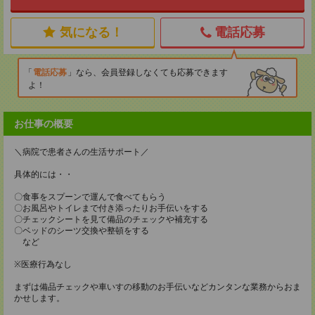
気になる！
電話応募
電話応募
なら、会員登録しなくても応募できます
よ！
お仕事の概要
＼病院で患者さんの生活サポート／
具体的には・・
〇食事をスプーンで運んで食べてもらう
〇お風呂やトイレまで付き添ったりお手伝いをする
〇チェックシートを見て備品のチェックや補充する
〇ベッドのシーツ交換や整頓をする
など
※医療行為なし
まずは備品チェックや車いすの移動のお手伝いなどカンタンな業務からおま
かせします。