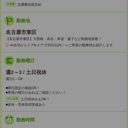
交通費全額支給
交通費
勤務地
名古屋市東区
【名古屋市東区】大曽根・高岳・車道・森下など勤務地多数！
≪自宅からドアtoドアで30分以内！≫ご希望の勤務地を紹介します。
勤務曜日
週2～3 / 土日祝休
週2日～OK
■曜日固定の相談OK！
■希望の曜日があればご相談ください！
土日祝休みもOK！
休日休暇
■産休・育休取得実績あり
勤務時間