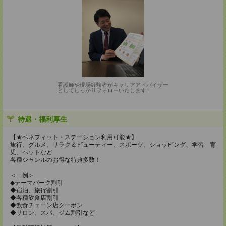
看護師や現場経験者がキャリアアドバイザー
としてしっかりフォローいたします！
待遇・福利厚生
【★ベネフィット・ステーション利用可能★】
旅行、グルメ、リラク＆ビューティー、スポーツ、ショッピング、学習、育
児、ペットなど
各種ジャンルのお得な特典多数！
＜一例＞
◆テーマパーク割引
◆宿泊、旅行割引
◆各種飲食店割引
◆飲食チェーン店クーポン
◆サロン、スパ、ジム割引など