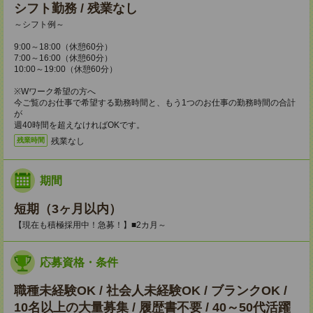
シフト勤務 / 残業なし
～シフト例～
9:00～18:00（休憩60分）
7:00～16:00（休憩60分）
10:00～19:00（休憩60分）
※Wワーク希望の方へ
今ご覧のお仕事で希望する勤務時間と、もう1つのお仕事の勤務時間の合計
が
週40時間を超えなければOKです。
残業なし
残業時間
期間
短期（3ヶ月以内）
【現在も積極採用中！急募！】■2カ月～
応募資格・条件
職種未経験OK / 社会人未経験OK / ブランクOK /
10名以上の大量募集 / 履歴書不要 / 40～50代活躍