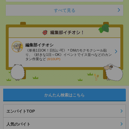
すべて見る
編集部イチオシ
《単発1日OK！日払い可》＊DMのモクモクシール貼
り、《好きな1日～OK》イベントでイス並べなどのカン
タン作業など
(8/10UP!)
かんたん検索はこちら
エンバイトTOP
人気のバイト