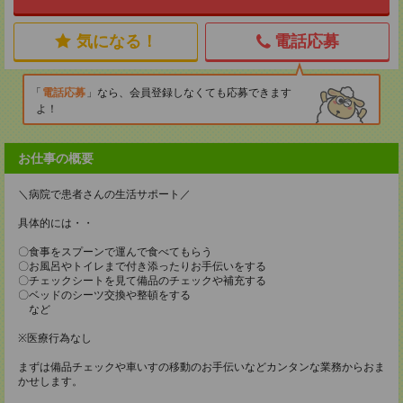
気になる！
電話応募
電話応募
なら、会員登録しなくても応募できます
よ！
お仕事の概要
＼病院で患者さんの生活サポート／
具体的には・・
〇食事をスプーンで運んで食べてもらう
〇お風呂やトイレまで付き添ったりお手伝いをする
〇チェックシートを見て備品のチェックや補充する
〇ベッドのシーツ交換や整頓をする
など
※医療行為なし
まずは備品チェックや車いすの移動のお手伝いなどカンタンな業務からおま
かせします。