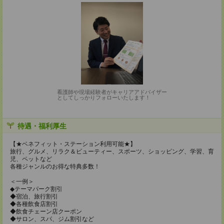
看護師や現場経験者がキャリアアドバイザー
としてしっかりフォローいたします！
待遇・福利厚生
【★ベネフィット・ステーション利用可能★】
旅行、グルメ、リラク＆ビューティー、スポーツ、ショッピング、学習、育
児、ペットなど
各種ジャンルのお得な特典多数！
＜一例＞
◆テーマパーク割引
◆宿泊、旅行割引
◆各種飲食店割引
◆飲食チェーン店クーポン
◆サロン、スパ、ジム割引など