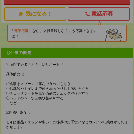
気になる！
電話応募
電話応募
なら、会員登録しなくても応募できます
よ！
お仕事の概要
＼病院で患者さんの生活サポート／
具体的には・・
〇食事をスプーンで運んで食べてもらう
〇お風呂やトイレまで付き添ったりお手伝いをする
〇チェックシートを見て備品のチェックや補充する
〇ベッドのシーツ交換や整頓をする
など
※医療行為なし
まずは備品チェックや車いすの移動のお手伝いなどカンタンな業務からおま
かせします。