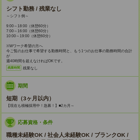
シフト勤務 / 残業なし
～シフト例～
9:00～18:00（休憩60分）
7:00～16:00（休憩60分）
10:00～19:00（休憩60分）
※Wワーク希望の方へ
今ご覧のお仕事で希望する勤務時間と、もう1つのお仕事の勤務時間の合計
が
週40時間を超えなければOKです。
残業なし
残業時間
期間
短期（3ヶ月以内）
【現在も積極採用中！急募！】■2カ月～
応募資格・条件
職種未経験OK / 社会人未経験OK / ブランクOK /