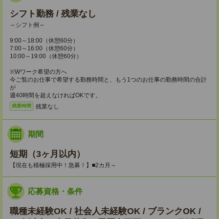
シフト勤務 / 残業なし
～シフト例～
9:00～18:00（休憩60分）
7:00～16:00（休憩60分）
10:00～19:00（休憩60分）
※Wワーク希望の方へ
今ご覧のお仕事で希望する勤務時間と、もう1つのお仕事の勤務時間の合計
が
週40時間を超えなければOKです。
残業なし
残業時間
期間
短期（3ヶ月以内）
【現在も積極採用中！急募！】■2カ月～
応募資格・条件
職種未経験OK / 社会人未経験OK / ブランクOK /