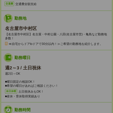
交通費全額支給
交通費
勤務地
名古屋市中村区
【名古屋市中村区】名古屋・中村公園・八田(名古屋市営)・亀島など勤務地
多数！
≪自宅からドアtoドアで30分以内！≫ご希望の勤務地を紹介します。
勤務曜日
週2～3 / 土日祝休
週2日～OK
■曜日固定の相談OK！
■希望の曜日があればご相談ください！
土日祝休みもOK！
休日休暇
■産休・育休取得実績あり
勤務時間