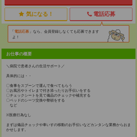
気になる！
電話応募
電話応募
なら、会員登録しなくても応募できます
よ！
お仕事の概要
＼病院で患者さんの生活サポート／
具体的には・・
〇食事をスプーンで運んで食べてもらう
〇お風呂やトイレまで付き添ったりお手伝いをする
〇チェックシートを見て備品のチェックや補充する
〇ベッドのシーツ交換や整頓をする
など
※医療行為なし
まずは備品チェックや車いすの移動のお手伝いなどカンタンな業務からおま
かせします。