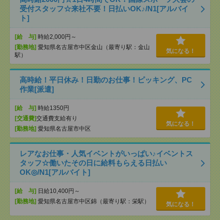
受付スタッフ☆来社不要！日払いOK♪/N1[アルバイ
ト]
[給 与]
時給2,000円～
[勤務地]
愛知県名古屋市中区金山（最寄り駅：金山
気になる！
駅）
高時給！平日休み！日勤のお仕事！ピッキング、PC
作業[派遣]
[給 与]
時給1350円
[交通費]
交通費支給有り
気になる！
[勤務地]
愛知県名古屋市中区
レアなお仕事・人気イベントがいっぱい♪イベントス
タッフ☆働いたその日に給料もらえる日払い
OK◎/N1[アルバイト]
[給 与]
日給10,400円～
[勤務地]
愛知県名古屋市中区錦（最寄り駅：栄駅）
気になる！