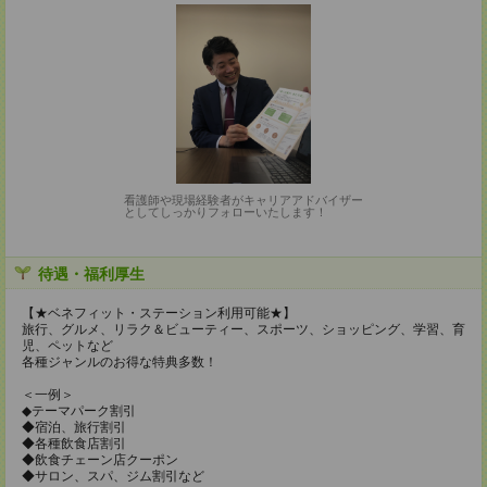
看護師や現場経験者がキャリアアドバイザー
としてしっかりフォローいたします！
待遇・福利厚生
【★ベネフィット・ステーション利用可能★】
旅行、グルメ、リラク＆ビューティー、スポーツ、ショッピング、学習、育
児、ペットなど
各種ジャンルのお得な特典多数！
＜一例＞
◆テーマパーク割引
◆宿泊、旅行割引
◆各種飲食店割引
◆飲食チェーン店クーポン
◆サロン、スパ、ジム割引など