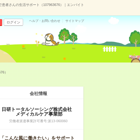
者さんの生活サポート（107963676）｜エンバイト
ヘルプ・お問い合わせ
サイトマップ
ログイン
76）
会社情報
日研トータルソーシング株式会社
メディカルケア事業部
労働者派遣事業許可番号:派13-060060
「こんな風に働きたい」をサポート