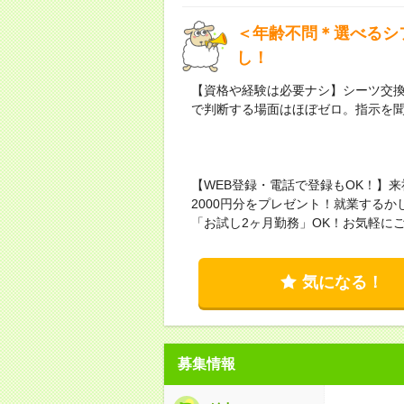
＜年齢不問＊選べるシ
し！
【資格や経験は必要ナシ】シーツ交
で判断する場面はほぼゼロ。指示を
【WEB登録・電話で登録もOK！】
2000円分をプレゼント！就業する
「お試し2ヶ月勤務」OK！お気軽に
気になる！
募集情報