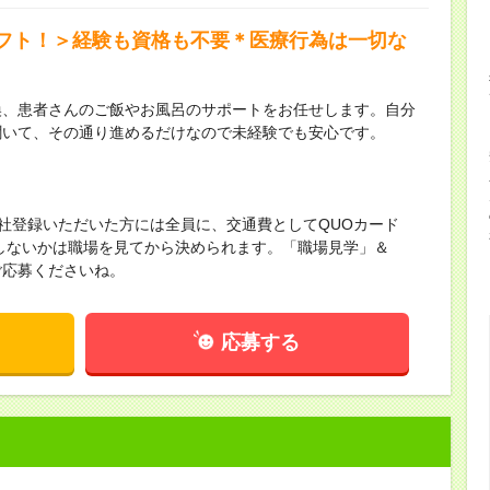
フト！＞経験も資格も不要＊医療行為は一切な
換、患者さんのご飯やお風呂のサポートをお任せします。自分
聞いて、その通り進めるだけなので未経験でも安心です。
来社登録いただいた方には全員に、交通費としてQUOカード
かしないかは職場を見てから決められます。「職場見学」＆
ご応募くださいね。
応募する