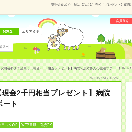
説明会参加で全員に【現金2千円相当プレゼント】病院で患
会員登録
エリア変更
関東版
望条件
説明会参加で全員に【現金2千円相当プレゼント】病院で患者さんの生活サポート(1079636
No.NSGYK32_KJQO
【現金2千円相当プレゼント】病院
ポート
ブランクOK
WEB登録・面接OK