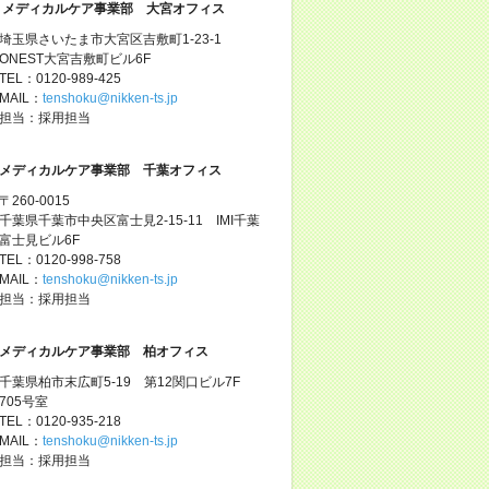
メディカルケア事業部 大宮オフィス
埼玉県さいたま市大宮区吉敷町1-23-1
ONEST大宮吉敷町ビル6F
TEL：0120-989-425
MAIL：
tenshoku@nikken-ts.jp
担当：採用担当
メディカルケア事業部 千葉オフィス
〒260-0015
千葉県千葉市中央区富士見2-15-11 IMI千葉
富士見ビル6F
TEL：0120-998-758
MAIL：
tenshoku@nikken-ts.jp
担当：採用担当
メディカルケア事業部 柏オフィス
千葉県柏市末広町5-19 第12関口ビル7F
705号室
TEL：0120-935-218
MAIL：
tenshoku@nikken-ts.jp
担当：採用担当