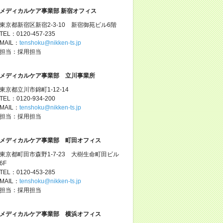
メディカルケア事業部 新宿オフィス
東京都新宿区新宿2-3-10 新宿御苑ビル6階
TEL：0120-457-235
MAIL：
tenshoku@nikken-ts.jp
担当：採用担当
メディカルケア事業部 立川事業所
東京都立川市錦町1-12-14
TEL：0120-934-200
MAIL：
tenshoku@nikken-ts.jp
担当：採用担当
メディカルケア事業部 町田オフィス
東京都町田市森野1-7-23 大樹生命町田ビル
6F
TEL：0120-453-285
MAIL：
tenshoku@nikken-ts.jp
担当：採用担当
メディカルケア事業部 横浜オフィス