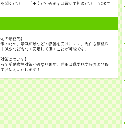
話を聞くだけ」、「不安だからまずは電話で相談だけ」もOKで
安定の勤務先】
仕事のため、景気変動などの影響を受けにくく、現在も積極採
フト減少などもなく安定して働くことが可能です。
煙対策について】
よって受動喫煙対策が異なります。詳細は職場見学時および条
にてお伝えいたします！