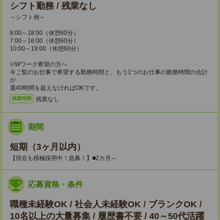
シフト勤務 / 残業なし
～シフト例～
9:00～18:00（休憩60分）
7:00～16:00（休憩60分）
10:00～19:00（休憩60分）
※Wワーク希望の方へ
今ご覧のお仕事で希望する勤務時間と、もう1つのお仕事の勤務時間の合計
が
週40時間を超えなければOKです。
残業なし
残業時間
期間
短期（3ヶ月以内）
【現在も積極採用中！急募！】■2カ月～
応募資格・条件
職種未経験OK / 社会人未経験OK / ブランクOK /
10名以上の大量募集 / 履歴書不要 / 40～50代活躍