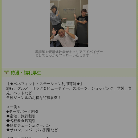
看護師や現場経験者がキャリアアドバイザー
としてしっかりフォローいたします！
待遇・福利厚生
【★ベネフィット・ステーション利用可能★】
旅行、グルメ、リラク＆ビューティー、スポーツ、ショッピング、学習、育
児、ペットなど
各種ジャンルのお得な特典多数！
＜一例＞
◆テーマパーク割引
◆宿泊、旅行割引
◆各種飲食店割引
◆飲食チェーン店クーポン
◆サロン、スパ、ジム割引など