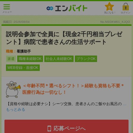
0
メニュー
気になる！
ログイン
掲載日 :2026
/
08
/
04
No.NSGKW01_KJQO
説明会参加で全員に【現金2千円相当プレゼ
ント】病院で患者さんの生活サポート
職種：
看護助手
派遣
職種未経験OK
社会人未経験OK
ブランクOK
WEB登録・面接OK
＜年齢不問＊選べるシフト！＞経験も資格も不要＊
医療行為は一切なし！
【資格や経験は必要ナシ】シーツ交換、患者さんのご飯やお風呂の
...
もっとみる
応募ページへ