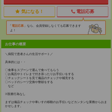
気になる！
電話応募
電話応募
なら、会員登録しなくても応募できます
よ！
お仕事の概要
＼病院で患者さんの生活サポート／
具体的には・・
〇食事をスプーンで運んで食べてもらう
〇お風呂やトイレまで付き添ったりお手伝いをする
〇チェックシートを見て備品のチェックや補充する
〇ベッドのシーツ交換や整頓をする
など
※医療行為なし
まずは備品チェックや車いすの移動のお手伝いなどカンタンな業務からおま
かせします。