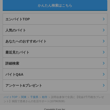
かんたん検索はこちら
エンバイトTOP
人気のバイト
あなたへのおすすめバイト
最近見たバイト
詳細検索
バイトQ&A
アンケート&プレゼント
バイトTOP
関東
千葉県
柏市
説明会参加で全員に【現金2千円相当プレゼ
ント】病院で患者さんの生活サポート(107963538）
Copyright © en Inc.