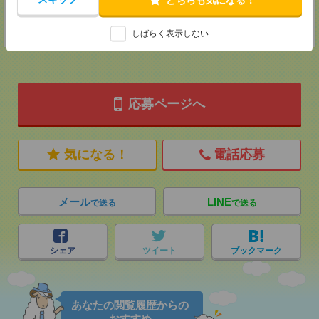
登録交通費
★今ならご来社登録でQUOカード2000円分をプレゼント中★
しばらく表示しない
応募ページへ
気になる！
電話応募
メール
LINE
で送る
で送る
シェア
ツイート
ブックマーク
あなたの閲覧履歴からの
おすすめ