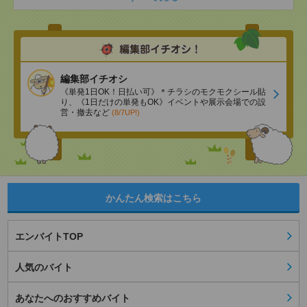
編集部イチオシ
《単発1日OK！日払い可》＊チラシのモクモクシール貼
り、《1日だけの単発もOK》イベントや展示会場での設
営・撤去など
(8/7UP!)
かんたん検索はこちら
エンバイトTOP
人気のバイト
あなたへのおすすめバイト