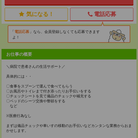
気になる！
電話応募
電話応募
なら、会員登録しなくても応募できます
よ！
お仕事の概要
＼病院で患者さんの生活サポート／
具体的には・・
〇食事をスプーンで運んで食べてもらう
〇お風呂やトイレまで付き添ったりお手伝いをする
〇チェックシートを見て備品のチェックや補充する
〇ベッドのシーツ交換や整頓をする
など
※医療行為なし
まずは備品チェックや車いすの移動のお手伝いなどカンタンな業務からおま
かせします。