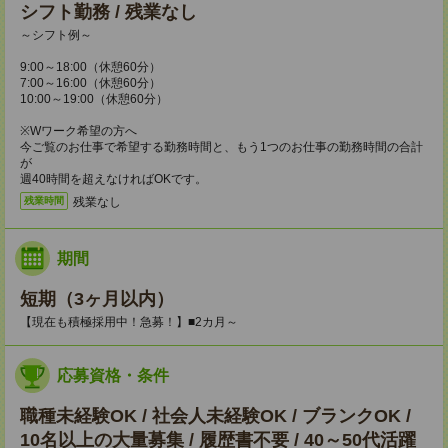
シフト勤務 / 残業なし
～シフト例～
9:00～18:00（休憩60分）
7:00～16:00（休憩60分）
10:00～19:00（休憩60分）
※Wワーク希望の方へ
今ご覧のお仕事で希望する勤務時間と、もう1つのお仕事の勤務時間の合計
が
週40時間を超えなければOKです。
残業なし
残業時間
期間
短期（3ヶ月以内）
【現在も積極採用中！急募！】■2カ月～
応募資格・条件
職種未経験OK / 社会人未経験OK / ブランクOK /
10名以上の大量募集 / 履歴書不要 / 40～50代活躍