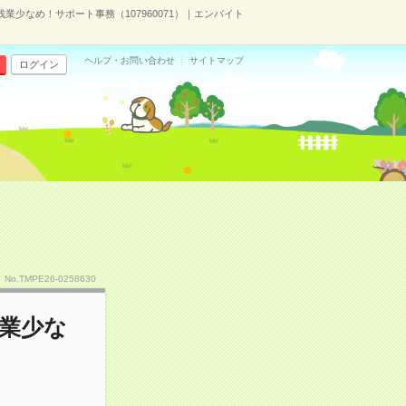
残業少なめ！サポート事務（107960071）｜エンバイト
ヘルプ・お問い合わせ
サイトマップ
ログイン
No.TMPE26-0258630
残業少な