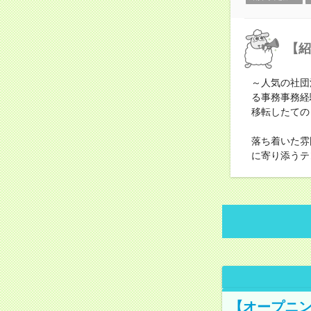
【紹
～人気の社団
る事務事務経
移転したての
落ち着いた雰
に寄り添うテ
【オープニン