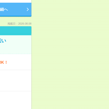
細へ
掲載日：2026.08.08
伝い
OK！