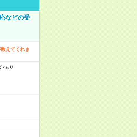
対応などの受
が教えてくれま
ビスあり