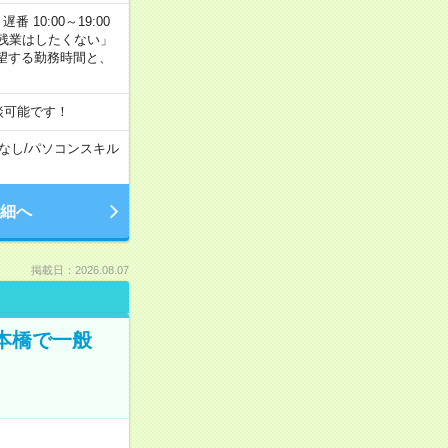
番 10:00～19:00
残業はしたくない」
望する勤務時間と、
談可能です！
なし
/
パソコンスキル
細へ
掲載日：2026.08.07
日本橋で一般