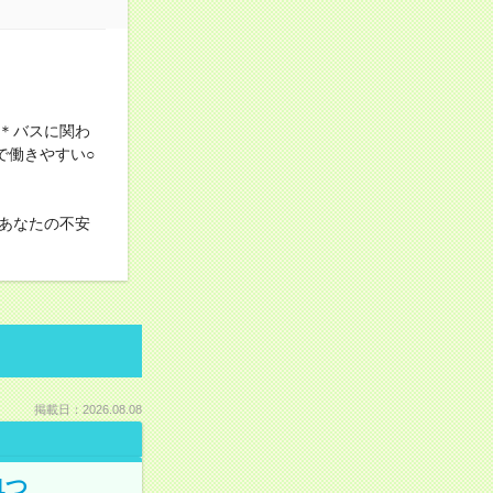
＊バスに関わ
で働きやすい○
あなたの不安
掲載日：2026.08.08
1つ