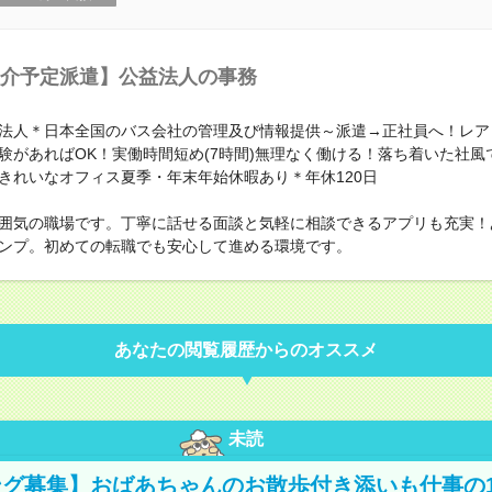
介予定派遣】公益法人の事務
法人＊日本全国のバス会社の管理及び情報提供～派遣→正社員へ！レア
験があればOK！実働時間短め(7時間)無理なく働ける！落ち着いた社風
きれいなオフィス夏季・年末年始休暇あり＊年休120日
囲気の職場です。丁寧に話せる面談と気軽に相談できるアプリも充実！
ンプ。初めての転職でも安心して進める環境です。
あなたの閲覧履歴からのオススメ
未読
グ募集】おばあちゃんのお散歩付き添いも仕事の