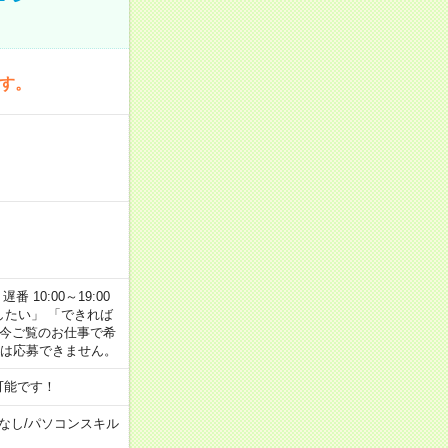
です。
番 10:00～19:00
がしたい」 「できれば
 今ご覧のお仕事で希
合は応募できません。
可能です！
なし
/
パソコンスキル