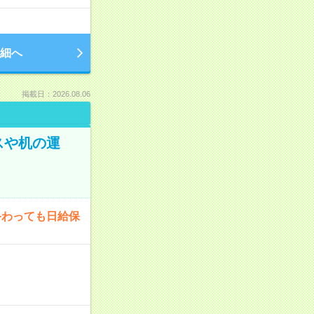
細へ
掲載日：2026.08.06
スや机の運
終わっても日給保