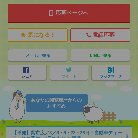
応募ページへ
気になる！
電話応募
メール
LINE
で送る
で送る
シェア
ツイート
ブックマーク
あなたの閲覧履歴からの
おすすめ
【単発】呉市広／8／8・9・22・23日＊自動車ディー