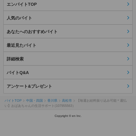
エンバイトTOP
人気のバイト
あなたへのおすすめバイト
最近見たバイト
詳細検索
バイトQ&A
アンケート&プレゼント
バイトTOP
中国・四国
香川県
高松市
【毎週お給料振り込み可能＊週払
い】おばあちゃんの生活サポート(107955563）
Copyright © en Inc.