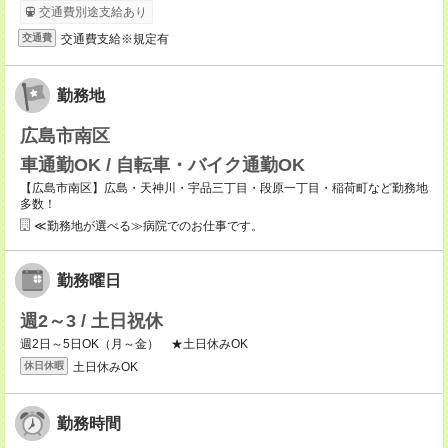
交通費別途支給あり
交通費支給※規定有
交通費
勤務地
広島市南区
車通勤OK / 自転車・バイク通勤OK
【広島市南区】広島・天神川・宇品三丁目・段原一丁目・稲荷町など勤務地
多数！
≪勤務地が選べる≫病院でのお仕事です。
勤務曜日
週2～3 / 土日祝休
週2日～5日OK（月～金） ★土日休みOK
土日休みOK
休日休暇
勤務時間