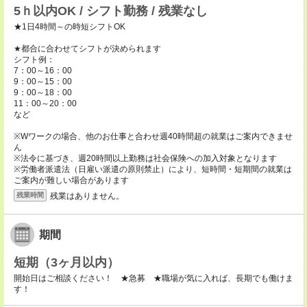
5ｈ以内OK / シフト勤務 / 残業なし
★1日4時間～の時短シフトOK
★都合に合わせてシフトが決められます
シフト例：
7：00～16：00
9：00～15：00
9：00～18：00
11：00～20：00
など
※Wワークの場合、他のお仕事と合わせ週40時間超の就業はご案内できませ
ん
※法令に基づき、週20時間以上勤務は社会保険への加入対象となります
※労働者派遣法（日雇い派遣の原則禁止）により、短時間・短期間の就業は
ご案内が難しい場合があります
残業はありません。
残業時間
期間
短期（3ヶ月以内）
開始日はご相談ください！ ★急募 ★職場が気に入れば、長期でも働けま
す！