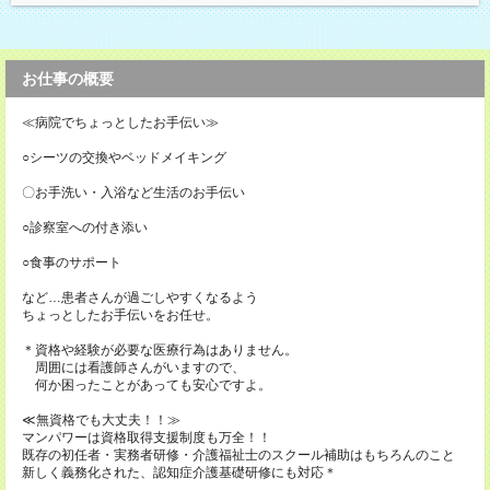
お仕事の概要
≪病院でちょっとしたお手伝い≫
○シーツの交換やベッドメイキング
〇お手洗い・入浴など生活のお手伝い
○診察室への付き添い
○食事のサポート
など…患者さんが過ごしやすくなるよう
ちょっとしたお手伝いをお任せ。
＊資格や経験が必要な医療行為はありません。
周囲には看護師さんがいますので、
何か困ったことがあっても安心ですよ。
≪無資格でも大丈夫！！≫
マンパワーは資格取得支援制度も万全！！
既存の初任者・実務者研修・介護福祉士のスクール補助はもちろんのこと
新しく義務化された、認知症介護基礎研修にも対応＊