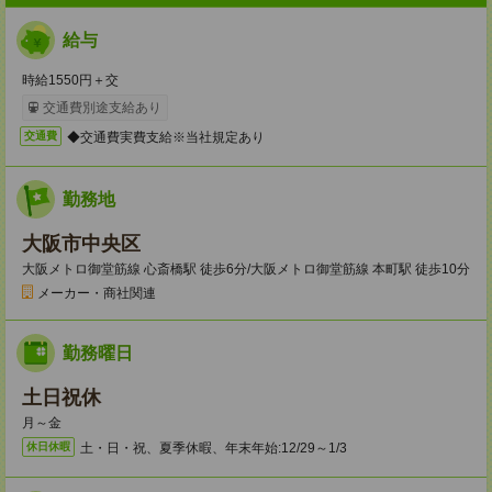
給与
時給1550円＋交
交通費別途支給あり
◆交通費実費支給※当社規定あり
交通費
勤務地
大阪市中央区
大阪メトロ御堂筋線 心斎橋駅 徒歩6分/大阪メトロ御堂筋線 本町駅 徒歩10分
メーカー・商社関連
勤務曜日
土日祝休
月～金
土・日・祝、夏季休暇、年末年始:12/29～1/3
休日休暇