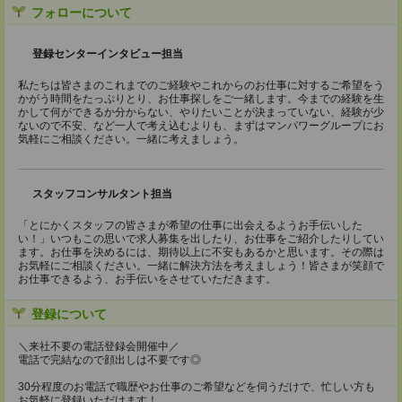
フォローについて
登録センターインタビュー担当
私たちは皆さまのこれまでのご経験やこれからのお仕事に対するご希望をう
かがう時間をたっぷりとり、お仕事探しをご一緒します。今までの経験を生
かして何ができるか分からない、やりたいことが決まっていない、経験が少
ないので不安、など一人で考え込むよりも、まずはマンパワーグループにお
気軽にご相談ください。一緒に考えましょう。
スタッフコンサルタント担当
「とにかくスタッフの皆さまが希望の仕事に出会えるようお手伝いした
い！」いつもこの思いで求人募集を出したり、お仕事をご紹介したりしてい
ます。お仕事を決めるには、期待以上に不安もあるかと思います。その際は
お気軽にご相談ください。一緒に解決方法を考えましょう！皆さまが笑顔で
お仕事できるよう、お手伝いをさせていただきます。
登録について
＼来社不要の電話登録会開催中／
電話で完結なので顔出しは不要です◎
30分程度のお電話で職歴やお仕事のご希望などを伺うだけで、忙しい方も
お気軽に登録いただけます！