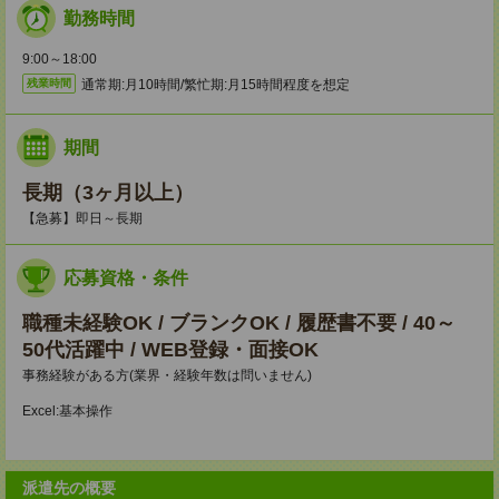
勤務時間
9:00～18:00
通常期:月10時間/繁忙期:月15時間程度を想定
残業時間
期間
長期（3ヶ月以上）
【急募】即日～長期
応募資格・条件
職種未経験OK / ブランクOK / 履歴書不要 / 40～
50代活躍中 / WEB登録・面接OK
事務経験がある方(業界・経験年数は問いません)
Excel:基本操作
派遣先の概要