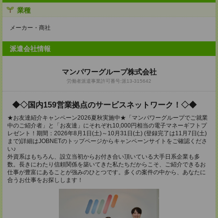
業種
メーカー・商社
派遣会社情報
マンパワーグループ株式会社
労働者派遣事業許可番号:派13-315642
◆◇国内159営業拠点のサービスネットワーク！◇◆
★お友達紹介キャンペーン2026夏秋実施中★「マンパワーグループでご就業
中のご紹介者」と「お友達」にそれぞれ10,000円相当の電子マネーギフトプ
レゼント！期間：2026年8月1日(土)～10月31日(土) (登録完了は11月7日(土)
まで)詳細はJOBNETのトップページからキャンペーンサイトをご確認くださ
い♪
外資系はもちろん、設立当初からお付き合い頂いている大手日系企業も多
数。長きにわたり信頼関係を築いてきた私たちだからこそ、ご紹介できるお
仕事が豊富にあることが強みのひとつです。多くの案件の中から、あなたに
合うお仕事をお探しします！