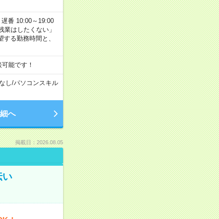
番 10:00～19:00
残業はしたくない」
望する勤務時間と、
談可能です！
なし
/
パソコンスキル
細へ
掲載日：2026.08.05
伝い