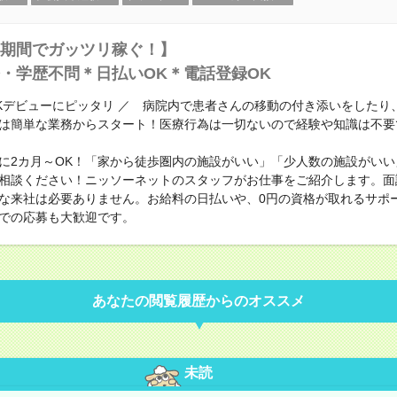
期間でガッツリ稼ぐ！】
・学歴不問＊日払いOK＊電話登録OK
RKデビューにピッタリ ／ 病院内で患者さんの移動の付き添いをしたり
は簡単な業務からスタート！医療行為は一切ないので経験や知識は不要
に2カ月～OK！「家から徒歩圏内の施設がいい」「少人数の施設がいい
相談ください！ニッソーネットのスタッフがお仕事をご紹介します。面
な来社は必要ありません。お給料の日払いや、0円の資格が取れるサポ
での応募も大歓迎です。
あなたの閲覧履歴からのオススメ
未読