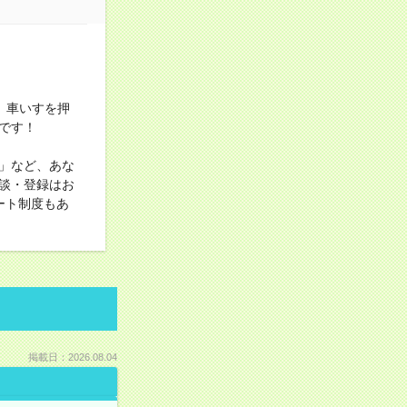
、車いすを押
です！
」など、あな
談・登録はお
ート制度もあ
掲載日：2026.08.04