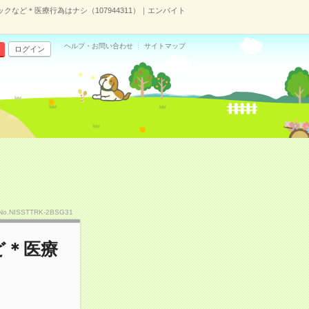
クなど＊医療行為はナシ（107944311）｜エンバイト
ヘルプ・お問い合わせ
サイトマップ
ログイン
No.NISSTTRK-2BSG31
ど＊医療