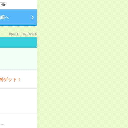
不要
細へ
掲載日：2026.08.06
料ゲット！
…