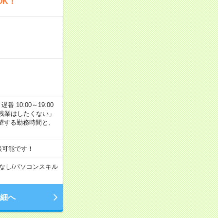
OK！
番 10:00～19:00
残業はしたくない」
望する勤務時間と、
談可能です！
なし
/
パソコンスキル
細へ