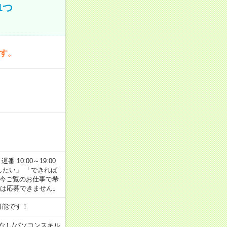
1つ
です。
番 10:00～19:00
がしたい」 「できれば
 今ご覧のお仕事で希
合は応募できません。
可能です！
なし
/
パソコンスキル