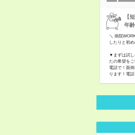
【短
年齢
＼ 病院WO
したりと初め
▼まずは試し
たの希望をご
電話で！面倒
ります！電話