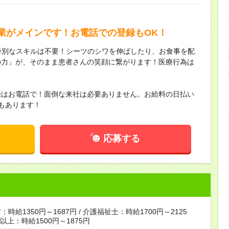
業がメインです！お電話での登録もOK！
特別なスキルは不要！シーツのシワを伸ばしたり、お食事を配
の力」が、そのまま患者さんの笑顔に繋がります！医療行為は
！
録はお電話で！面倒な来社は必要ありません。お給料の日払い
もあります！
応募する
時給1350円～1687円 / 介護福祉士：時給1700円～2125
者以上：時給1500円～1875円