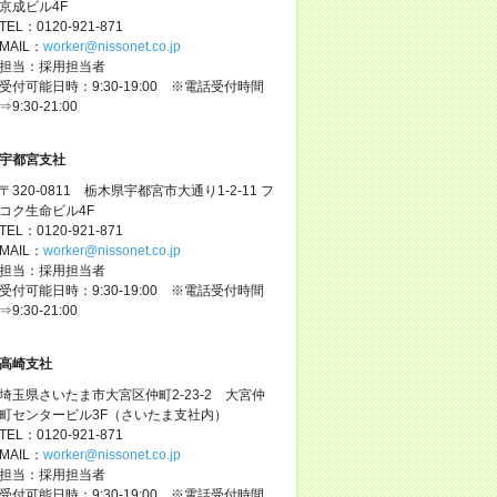
京成ビル4F
TEL：0120-921-871
MAIL：
worker@nissonet.co.jp
担当：採用担当者
受付可能日時：9:30-19:00 ※電話受付時間
⇒9:30-21:00
宇都宮支社
〒320-0811 栃木県宇都宮市大通り1-2-11 フ
コク生命ビル4F
TEL：0120-921-871
MAIL：
worker@nissonet.co.jp
担当：採用担当者
受付可能日時：9:30-19:00 ※電話受付時間
⇒9:30-21:00
高崎支社
埼玉県さいたま市大宮区仲町2-23-2 大宮仲
町センタービル3F（さいたま支社内）
TEL：0120-921-871
MAIL：
worker@nissonet.co.jp
担当：採用担当者
受付可能日時：9:30-19:00 ※電話受付時間