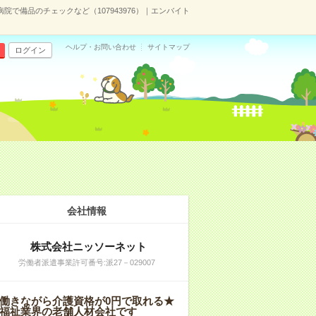
病院で備品のチェックなど（107943976）｜エンバイト
ヘルプ・お問い合わせ
サイトマップ
ログイン
会社情報
株式会社ニッソーネット
労働者派遣事業許可番号:派27－029007
働きながら介護資格が0円で取れる★
福祉業界の老舗人材会社です