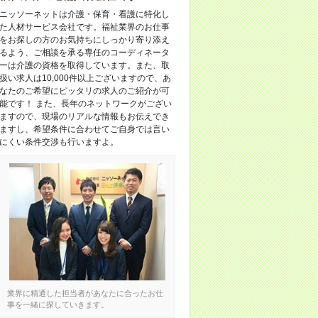
ニッソーネットは介護・保育・看護に特化し
た人材サービス会社です。福祉業界のお仕事
をお探しの方のお気持ちにしっかり寄り添え
るよう、ご相談を承る専任のコーディネータ
ーは介護の資格を取得しています。また、取
扱い求人は10,000件以上ございますので、あ
なたのご希望にピッタリの求人のご紹介が可
能です！ また、長年のネットワークがござい
ますので、現場のリアルな情報もお伝えでき
ますし、希望条件に合わせてご自身では言い
にくい条件交渉も行いますよ。
業界に精通した担当者があなたに合ったお仕
事を一緒に探していきます。