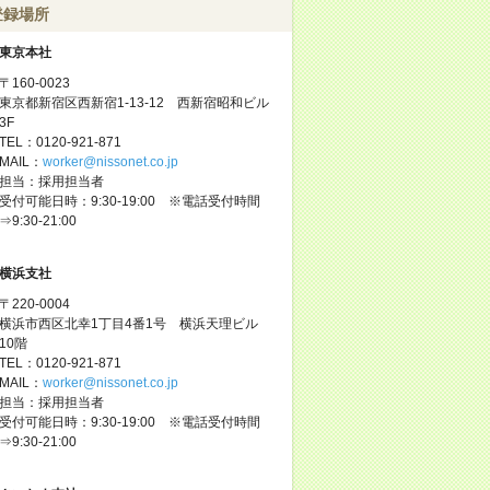
登録場所
東京本社
〒160-0023
東京都新宿区西新宿1-13-12 西新宿昭和ビル
3F
TEL：0120-921-871
MAIL：
worker@nissonet.co.jp
担当：採用担当者
受付可能日時：9:30-19:00 ※電話受付時間
⇒9:30-21:00
横浜支社
〒220-0004
横浜市西区北幸1丁目4番1号 横浜天理ビル
10階
TEL：0120-921-871
MAIL：
worker@nissonet.co.jp
担当：採用担当者
受付可能日時：9:30-19:00 ※電話受付時間
⇒9:30-21:00