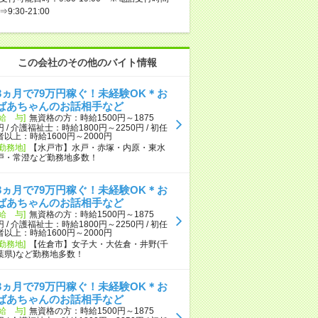
⇒9:30-21:00
この会社のその他のバイト情報
3ヵ月で79万円稼ぐ！未経験OK＊お
ばあちゃんのお話相手など
[給 与]
無資格の方：時給1500円～1875
円 / 介護福祉士：時給1800円～2250円 / 初任
者以上：時給1600円～2000円
[勤務地]
【水戸市】水戸・赤塚・内原・東水
戸・常澄など勤務地多数！
3ヵ月で79万円稼ぐ！未経験OK＊お
ばあちゃんのお話相手など
[給 与]
無資格の方：時給1500円～1875
円 / 介護福祉士：時給1800円～2250円 / 初任
者以上：時給1600円～2000円
[勤務地]
【佐倉市】女子大・大佐倉・井野(千
葉県)など勤務地多数！
3ヵ月で79万円稼ぐ！未経験OK＊お
ばあちゃんのお話相手など
[給 与]
無資格の方：時給1500円～1875