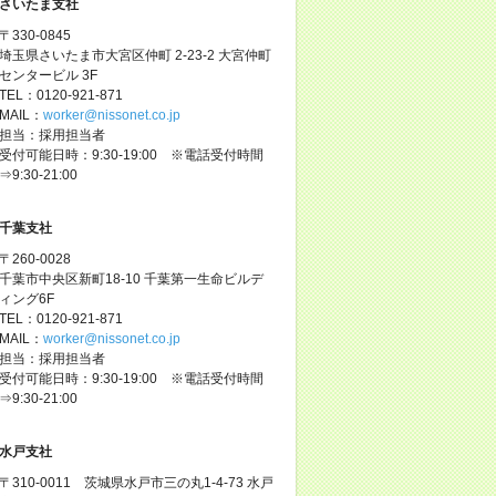
さいたま支社
〒330-0845
埼玉県さいたま市大宮区仲町 2-23-2 大宮仲町
センタービル 3F
TEL：0120-921-871
MAIL：
worker@nissonet.co.jp
担当：採用担当者
受付可能日時：9:30-19:00 ※電話受付時間
⇒9:30-21:00
千葉支社
〒260-0028
千葉市中央区新町18-10 千葉第一生命ビルデ
ィング6F
TEL：0120-921-871
MAIL：
worker@nissonet.co.jp
担当：採用担当者
受付可能日時：9:30-19:00 ※電話受付時間
⇒9:30-21:00
水戸支社
〒310-0011 茨城県水戸市三の丸1-4-73 水戸