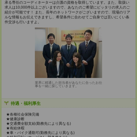
承る専任のコーディネーターは介護の資格を取得しています。また、取扱い
求人は10,000件以上ございますので、あなたのご希望にピッタリの求人のご
紹介が可能です！ また、長年のネットワークがございますので、現場のリア
ルな情報もお伝えできますし、希望条件に合わせてご自身では言いにくい条
件交渉も行いますよ。
業界に精通した担当者があなたに合ったお仕
事を一緒に探していきます。
待遇・福利厚生
★各種社会保険完備
★健康診断
★交通費全額支給(勤務先により異なる)
★有給休暇
★車・バイク通勤可(勤務先により異なる)