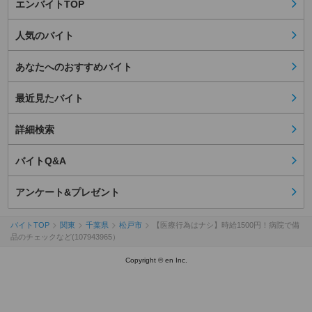
エンバイトTOP
人気のバイト
あなたへのおすすめバイト
最近見たバイト
詳細検索
バイトQ&A
アンケート&プレゼント
バイトTOP
関東
千葉県
松戸市
【医療行為はナシ】時給1500円！病院で備
品のチェックなど(107943965）
Copyright © en Inc.