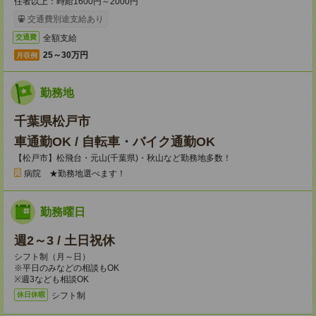
任者以上：時給1600円～2000円
交通費別途支給あり
全額支給
交通費
25～30万円
月収例
勤務地
千葉県松戸市
車通勤OK / 自転車・バイク通勤OK
【松戸市】松飛台・元山(千葉県)・秋山など勤務地多数！
病院 ★勤務地選べます！
勤務曜日
週2～3 / 土日祝休
シフト制（月～日）
※平日のみなどの相談もOK
※週3なども相談OK
シフト制
休日休暇