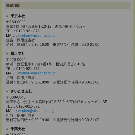
登録場所
東京本社
〒160-0023
東京都新宿区西新宿1-13-12 西新宿昭和ビル3F
TEL：0120-921-871
MAIL：
worker@nissonet.co.jp
担当：採用担当者
受付可能日時：9:30-19:00 ※電話受付時間⇒9:30-21:00
横浜支社
〒220-0004
横浜市西区北幸1丁目4番1号 横浜天理ビル10階
TEL：0120-921-871
MAIL：
worker@nissonet.co.jp
担当：採用担当者
受付可能日時：9:30-19:00 ※電話受付時間⇒9:30-21:00
さいたま支社
〒330-0845
埼玉県さいたま市大宮区仲町 2-23-2 大宮仲町センタービル 3F
TEL：0120-921-871
MAIL：
worker@nissonet.co.jp
担当：採用担当者
受付可能日時：9:30-19:00 ※電話受付時間⇒9:30-21:00
千葉支社