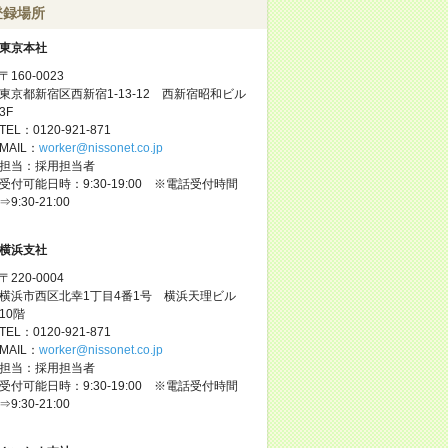
登録場所
東京本社
〒160-0023
東京都新宿区西新宿1-13-12 西新宿昭和ビル
3F
TEL：0120-921-871
MAIL：
worker@nissonet.co.jp
担当：採用担当者
受付可能日時：9:30-19:00 ※電話受付時間
⇒9:30-21:00
横浜支社
〒220-0004
横浜市西区北幸1丁目4番1号 横浜天理ビル
10階
TEL：0120-921-871
MAIL：
worker@nissonet.co.jp
担当：採用担当者
受付可能日時：9:30-19:00 ※電話受付時間
⇒9:30-21:00