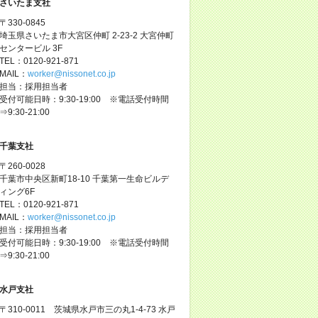
さいたま支社
〒330-0845
埼玉県さいたま市大宮区仲町 2-23-2 大宮仲町
センタービル 3F
TEL：0120-921-871
MAIL：
worker@nissonet.co.jp
担当：採用担当者
受付可能日時：9:30-19:00 ※電話受付時間
⇒9:30-21:00
千葉支社
〒260-0028
千葉市中央区新町18-10 千葉第一生命ビルデ
ィング6F
TEL：0120-921-871
MAIL：
worker@nissonet.co.jp
担当：採用担当者
受付可能日時：9:30-19:00 ※電話受付時間
⇒9:30-21:00
水戸支社
〒310-0011 茨城県水戸市三の丸1-4-73 水戸