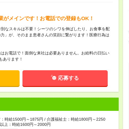
業がメインです！お電話での登録もOK！
特別なスキルは不要！シーツのシワを伸ばしたり、お食事を配
の力」が、そのまま患者さんの笑顔に繋がります！医療行為は
！
録はお電話で！面倒な来社は必要ありません。お給料の日払い
もあります！
応募する
時給1500円～1875円 / 介護福祉士：時給1800円～2250
者以上：時給1600円～2000円