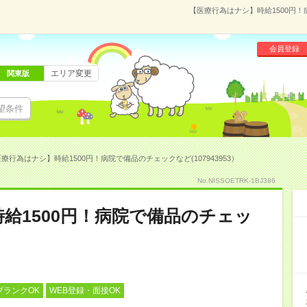
【医療行為はナシ】時給1500円！
会員登録
エリア変更
関東版
望条件
療行為はナシ】時給1500円！病院で備品のチェックなど(107943953）
No.NISSOETRK-1BJ386
給1500円！病院で備品のチェッ
ブランクOK
WEB登録・面接OK