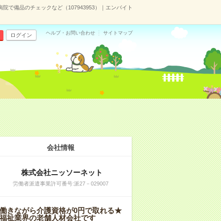
病院で備品のチェックなど（107943953）｜エンバイト
ヘルプ・お問い合わせ
サイトマップ
ログイン
会社情報
株式会社ニッソーネット
労働者派遣事業許可番号:派27－029007
働きながら介護資格が0円で取れる★
福祉業界の老舗人材会社です