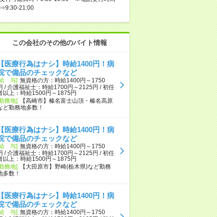
⇒9:30-21:00
この会社のその他のバイト情報
【医療行為はナシ】時給1400円！病
院で備品のチェックなど
[給 与]
無資格の方：時給1400円～1750
円 / 介護福祉士：時給1700円～2125円 / 初任
者以上：時給1500円～1875円
[勤務地]
【高崎市】榛名富士山頂・榛名高原
など勤務地多数！
【医療行為はナシ】時給1400円！病
院で備品のチェックなど
[給 与]
無資格の方：時給1400円～1750
円 / 介護福祉士：時給1700円～2125円 / 初任
者以上：時給1500円～1875円
[勤務地]
【大田原市】野崎(栃木県)など勤務
地多数！
【医療行為はナシ】時給1400円！病
院で備品のチェックなど
[給 与]
無資格の方：時給1400円～1750