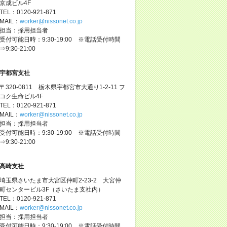
京成ビル4F
TEL：0120-921-871
MAIL：
worker@nissonet.co.jp
担当：採用担当者
受付可能日時：9:30-19:00 ※電話受付時間
⇒9:30-21:00
宇都宮支社
〒320-0811 栃木県宇都宮市大通り1-2-11 フ
コク生命ビル4F
TEL：0120-921-871
MAIL：
worker@nissonet.co.jp
担当：採用担当者
受付可能日時：9:30-19:00 ※電話受付時間
⇒9:30-21:00
高崎支社
埼玉県さいたま市大宮区仲町2-23-2 大宮仲
町センタービル3F（さいたま支社内）
TEL：0120-921-871
MAIL：
worker@nissonet.co.jp
担当：採用担当者
受付可能日時：9:30-19:00 ※電話受付時間