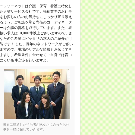
ニッソーネットは介護・保育・看護に特化し
た人材サービス会社です。福祉業界のお仕事
をお探しの方のお気持ちにしっかり寄り添え
るよう、ご相談を承る専任のコーディネータ
ーは介護の資格を取得しています。また、取
扱い求人は10,000件以上ございますので、あ
なたのご希望にピッタリの求人のご紹介が可
能です！ また、長年のネットワークがござい
ますので、現場のリアルな情報もお伝えでき
ますし、希望条件に合わせてご自身では言い
にくい条件交渉も行いますよ。
業界に精通した担当者があなたに合ったお仕
事を一緒に探していきます。