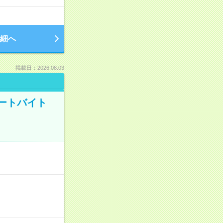
細へ
掲載日：2026.08.03
ートバイト