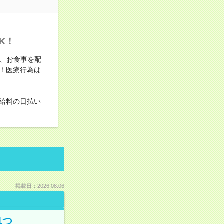
K！
り、お食事を配
！医療行為は
給料の日払い
掲載日：2026.08.06
1つ