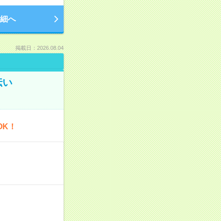
細へ
掲載日：2026.08.04
伝い
OK！