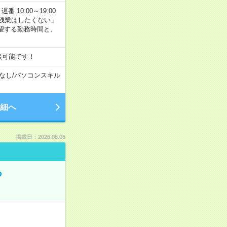
番 10:00～19:00
残業はしたくない」
望する勤務時間と、
談可能です！
なし
/
パソコンスキル
細へ
掲載日：2026.08.06
る