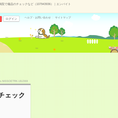
病院で備品のチェックなど（107943936）｜エンバイト
ヘルプ・お問い合わせ
サイトマップ
ログイン
o.NISSOETRK-1BJ369
のチェック