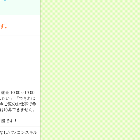
です。
番 10:00～19:00
がしたい」 「できれば
 今ご覧のお仕事で希
合は応募できません。
可能です！
なし
/
パソコンスキル