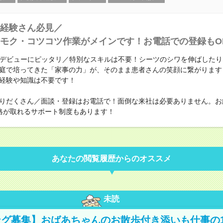
経験さん必見／
モク・コツコツ作業がメインです！お電話での登録もO
Kデビューにピッタリ／特別なスキルは不要！シーツのシワを伸ばした
庭で培ってきた「家事の力」が、そのまま患者さんの笑顔に繋がります
経験や知識は不要です！
りだくさん／面談・登録はお電話で！面倒な来社は必要ありません。お
格が取れるサポート制度もあります！
あなたの閲覧履歴からのオススメ
未読
グ募集】おばあちゃんのお散歩付き添いも仕事の