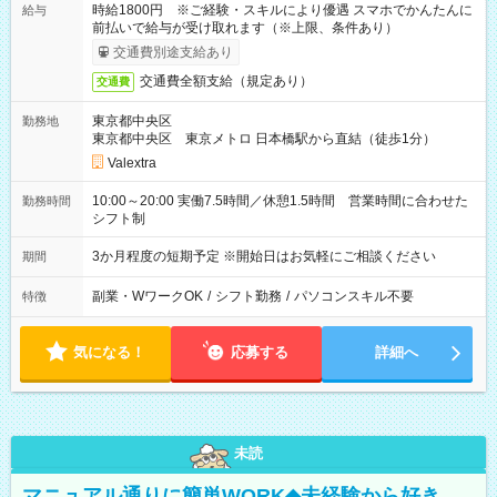
時給1800円 ※ご経験・スキルにより優遇 スマホでかんたんに
給与
前払いで給与が受け取れます（※上限、条件あり）
交通費別途支給あり
交通費全額支給（規定あり）
交通費
東京都中央区
勤務地
東京都中央区 東京メトロ 日本橋駅から直結（徒歩1分）
Valextra
10:00～20:00 実働7.5時間／休憩1.5時間 営業時間に合わせた
勤務時間
シフト制
3か月程度の短期予定 ※開始日はお気軽にご相談ください
期間
副業・WワークOK
/
シフト勤務
/
パソコンスキル不要
特徴
気になる！
応募する
詳細へ
未読
マニュアル通りに簡単WORK◆未経験から好き