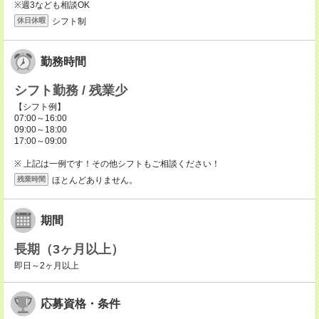
※週3なども相談OK
シフト制
休日休暇
勤務時間
シフト勤務 / 残業少
【シフト例】
07:00～16:00
09:00～18:00
17:00～09:00
※ 上記は一例です！その他シフトもご相談ください！
ほとんどありません。
残業時間
期間
長期（3ヶ月以上）
即日～2ヶ月以上
応募資格・条件