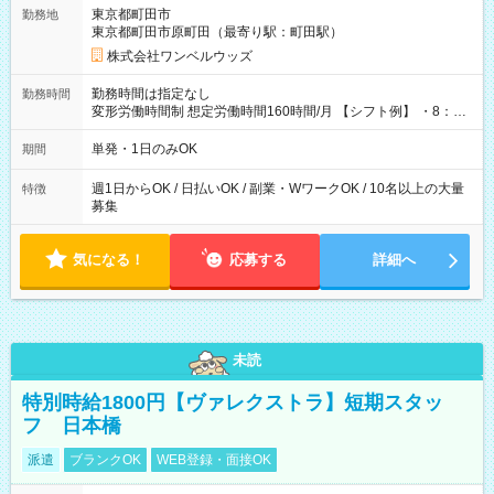
用期間なし
東京都町田市
勤務地
東京都町田市原町田（最寄り駅：町田駅）
株式会社ワンベルウッズ
勤務時間は指定なし
勤務時間
変形労働時間制 想定労働時間160時間/月 【シフト例】 ・8：00
～21：00
単発・1日のみOK
期間
週1日からOK / 日払いOK / 副業・WワークOK / 10名以上の大量
特徴
募集
気になる！
応募する
詳細へ
未読
特別時給1800円【ヴァレクストラ】短期スタッ
フ 日本橋
派遣
ブランクOK
WEB登録・面接OK