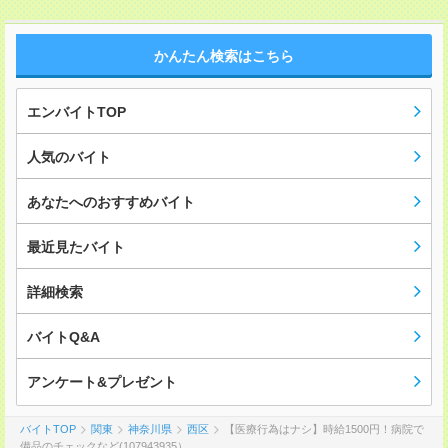
かんたん検索はこちら
エンバイトTOP
人気のバイト
あなたへのおすすめバイト
最近見たバイト
詳細検索
バイトQ&A
アンケート&プレゼント
バイトTOP
関東
神奈川県
西区
【医療行為はナシ】時給1500円！病院で
備品のチェックなど(107943935）