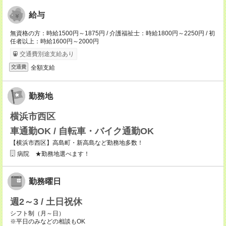
給与
無資格の方：時給1500円～1875円 / 介護福祉士：時給1800円～2250円 / 初
任者以上：時給1600円～2000円
交通費別途支給あり
全額支給
交通費
勤務地
横浜市西区
車通勤OK / 自転車・バイク通勤OK
【横浜市西区】高島町・新高島など勤務地多数！
病院 ★勤務地選べます！
勤務曜日
週2～3 / 土日祝休
シフト制（月～日）
※平日のみなどの相談もOK