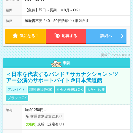
【急募】即日～長期 ※8月～OK！
期間
履歴書不要
/
40～50代活躍中
/
服装自由
特徴
気になる！
応募する
詳細へ
掲載日：2026.08.03
未読
＜日本を代表するバンド＊サカナクション＞ツ
アー公演のサポートバイト＠日本武道館
アルバイト
職種未経験OK
社会人未経験OK
大学生歓迎
ブランクOK
時給1250円～
給与
交通費別途支給あり
支給（規定有り）
交通費