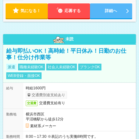
気になる！
応募する
詳細へ
未読
給与即払いOK！高時給！平日休み！日勤のお仕
事！仕分け作業等
派遣
職種未経験OK
社会人未経験OK
ブランクOK
WEB登録・面接OK
時給1600円
給与
交通費別途支給あり
交通費支給有り
交通費
横浜市西区
勤務地
平沼橋駅から徒歩12分
素材系メーカー
8:00～17:30 ※表記のうち実働8時間です。
勤務時間