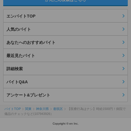
エンバイトTOP
人気のバイト
あなたへのおすすめバイト
最近見たバイト
詳細検索
バイトQ&A
アンケート&プレゼント
バイトTOP
関東
神奈川県
都筑区
【医療行為はナシ】時給1500円！病院で
備品のチェックなど(107943926）
Copyright © en Inc.