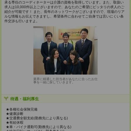
承る専任のコーディネーターは介護の資格を取得しています。また、取扱い
求人は10,000件以上ございますので、あなたのご希望にピッタリの求人のご
紹介が可能です！ また、長年のネットワークがございますので、現場のリア
ルな情報もお伝えできますし、希望条件に合わせてご自身では言いにくい条
件交渉も行いますよ。
業界に精通した担当者があなたに合ったお仕
事を一緒に探していきます。
待遇・福利厚生
★各種社会保険完備
★健康診断
★交通費全額支給(勤務先により異なる)
★有給休暇
★車・バイク通勤可(勤務先により異なる)