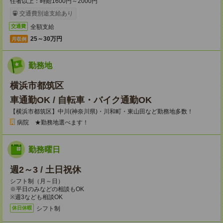
任者以上：時給1600円～2000円
交通費別途支給あり
全額支給
交通費
25～30万円
月収例
勤務地
横浜市都筑区
車通勤OK / 自転車・バイク通勤OK
【横浜市都筑区】中川(神奈川県)・川和町・東山田など勤務地多数！
病院 ★勤務地選べます！
勤務曜日
週2～3 / 土日祝休
シフト制（月～日）
※平日のみなどの相談もOK
※週3なども相談OK
シフト制
休日休暇