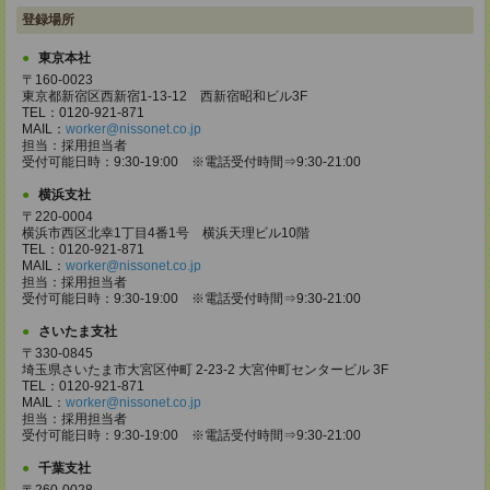
登録場所
東京本社
〒160-0023
東京都新宿区西新宿1-13-12 西新宿昭和ビル3F
TEL：0120-921-871
MAIL：
worker@nissonet.co.jp
担当：採用担当者
受付可能日時：9:30-19:00 ※電話受付時間⇒9:30-21:00
横浜支社
〒220-0004
横浜市西区北幸1丁目4番1号 横浜天理ビル10階
TEL：0120-921-871
MAIL：
worker@nissonet.co.jp
担当：採用担当者
受付可能日時：9:30-19:00 ※電話受付時間⇒9:30-21:00
さいたま支社
〒330-0845
埼玉県さいたま市大宮区仲町 2-23-2 大宮仲町センタービル 3F
TEL：0120-921-871
MAIL：
worker@nissonet.co.jp
担当：採用担当者
受付可能日時：9:30-19:00 ※電話受付時間⇒9:30-21:00
千葉支社