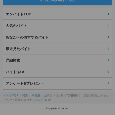
エンバイトTOP
人気のバイト
あなたへのおすすめバイト
最近見たバイト
詳細検索
バイトQ&A
アンケート&プレゼント
バイトTOP
関西
京都府
左京区
3ヵ月で73万円稼ぐ！病院で備品のチェッ
クなど＊医療行為はナシ(107943699）
Copyright © en Inc.