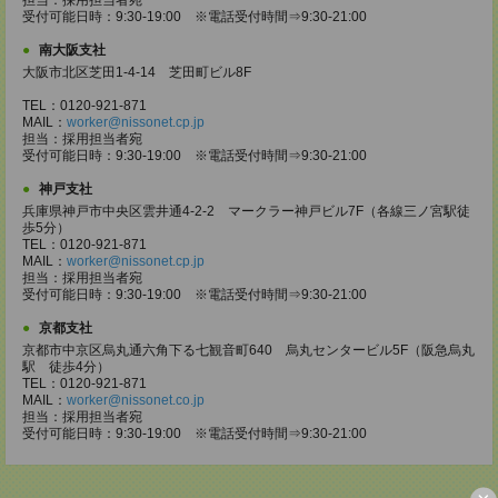
担当：採用担当者宛
受付可能日時：9:30-19:00 ※電話受付時間⇒9:30-21:00
南大阪支社
大阪市北区芝田1-4-14 芝田町ビル8F
TEL：0120-921-871
MAIL：
worker@nissonet.cp.jp
担当：採用担当者宛
受付可能日時：9:30-19:00 ※電話受付時間⇒9:30-21:00
神戸支社
兵庫県神戸市中央区雲井通4-2-2 マークラー神戸ビル7F（各線三ノ宮駅徒
歩5分）
TEL：0120-921-871
MAIL：
worker@nissonet.cp.jp
担当：採用担当者宛
受付可能日時：9:30-19:00 ※電話受付時間⇒9:30-21:00
京都支社
京都市中京区烏丸通六角下る七観音町640 烏丸センタービル5F（阪急烏丸
駅 徒歩4分）
TEL：0120-921-871
MAIL：
worker@nissonet.co.jp
担当：採用担当者宛
受付可能日時：9:30-19:00 ※電話受付時間⇒9:30-21:00