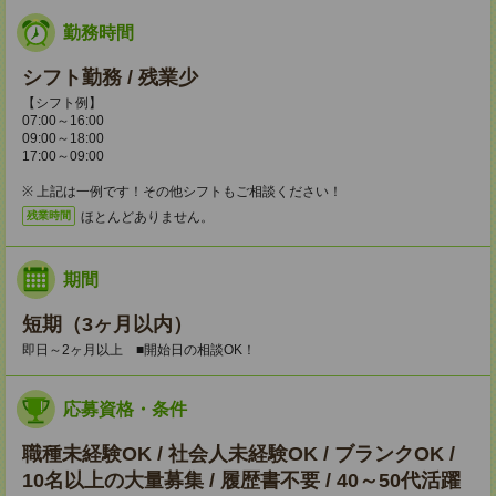
勤務時間
シフト勤務 / 残業少
【シフト例】
07:00～16:00
09:00～18:00
17:00～09:00
※ 上記は一例です！その他シフトもご相談ください！
ほとんどありません。
残業時間
期間
短期（3ヶ月以内）
即日～2ヶ月以上 ■開始日の相談OK！
応募資格・条件
職種未経験OK / 社会人未経験OK / ブランクOK /
10名以上の大量募集 / 履歴書不要 / 40～50代活躍