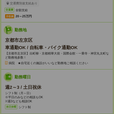
交通費別途支給あり
全額支給
交通費
20～25万円
月収例
勤務地
京都市左京区
車通勤OK / 自転車・バイク通勤OK
【京都市左京区】出町柳・京都精華大前・国際会館・一乗寺・神宮丸太町な
ど勤務地多数！
病院 ★自宅近くの施設がいいなど勤務地ご相談ください
勤務曜日
週2～3 / 土日祝休
シフト制（月～日）
※平日のみなどの相談もOK
※週3なども相談OK
シフト制
休日休暇