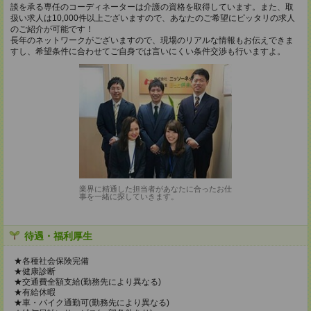
談を承る専任のコーディネーターは介護の資格を取得しています。また、取
扱い求人は10,000件以上ございますので、あなたのご希望にピッタリの求人
のご紹介が可能です！
長年のネットワークがございますので、現場のリアルな情報もお伝えできま
すし、希望条件に合わせてご自身では言いにくい条件交渉も行いますよ。
業界に精通した担当者があなたに合ったお仕
事を一緒に探していきます。
待遇・福利厚生
★各種社会保険完備
★健康診断
★交通費全額支給(勤務先により異なる)
★有給休暇
★車・バイク通勤可(勤務先により異なる)