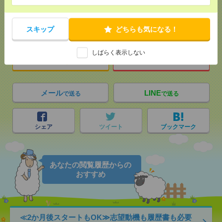
応募ページへ
スキップ
どちらも気になる！
しばらく表示しない
気になる！
電話応募
メール
LINE
で送る
で送る
シェア
ツイート
ブックマーク
あなたの閲覧履歴からの
おすすめ
≪2か月後スタートもOK≫志望動機も履歴書も必要