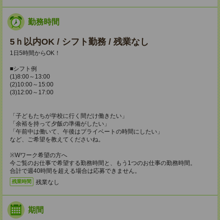
勤務時間
5ｈ以内OK / シフト勤務 / 残業なし
1日5時間からOK！
■シフト例
(1)8:00～13:00
(2)10:00～15:00
(3)12:00～17:00
「子どもたちが学校に行く間だけ働きたい」
「余裕を持って夕飯の準備がしたい」
「午前中は働いて、午後はプライベートの時間にしたい」
など、ご希望を教えてくださいね。
※Wワーク希望の方へ
今ご覧のお仕事で希望する勤務時間と、もう1つのお仕事の勤務時間。
合計で週40時間を超える場合は応募できません。
残業なし
残業時間
期間