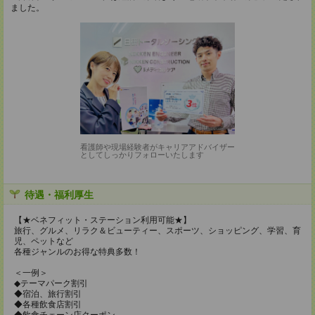
ました。
看護師や現場経験者がキャリアアドバイザー
としてしっかりフォローいたします
待遇・福利厚生
【★ベネフィット・ステーション利用可能★】
旅行、グルメ、リラク＆ビューティー、スポーツ、ショッピング、学習、育
児、ペットなど
各種ジャンルのお得な特典多数！
＜一例＞
◆テーマパーク割引
◆宿泊、旅行割引
◆各種飲食店割引