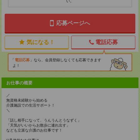
い。
応募ページへ
気になる！
電話応募
電話応募
なら、会員登録しなくても応募できます
よ！
お仕事の概要
／
無資格未経験から始める
介護施設での生活サポート！
＼
「話し相手になって、うんうんとうなずく」
「天気がいいからお散歩に連れ出す」
なども立派な介護のお仕事です！