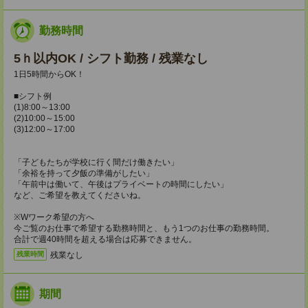
勤務時間
5ｈ以内OK / シフト勤務 / 残業なし
1日5時間からOK！
■シフト例
(1)8:00～13:00
(2)10:00～15:00
(3)12:00～17:00
「子どもたちが学校に行く間だけ働きたい」
「余裕を持って夕飯の準備がしたい」
「午前中は働いて、午後はプライベートの時間にしたい」
など、ご希望を教えてくださいね。
※Wワーク希望の方へ
今ご覧のお仕事で希望する勤務時間と、もう1つのお仕事の勤務時間。
合計で週40時間を超える場合は応募できません。
残業なし
残業時間
期間