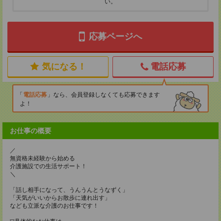
い。
応募ページへ
気になる！
電話応募
電話応募
なら、会員登録しなくても応募できます
よ！
お仕事の概要
／
無資格未経験から始める
介護施設での生活サポート！
＼
「話し相手になって、うんうんとうなずく」
「天気がいいからお散歩に連れ出す」
なども立派な介護のお仕事です！