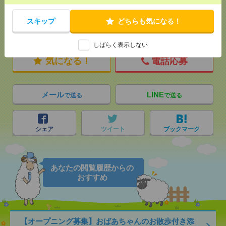
スキップ
どちらも気になる！
応募ページへ
しばらく表示しない
気になる！
電話応募
メール
LINE
で送る
で送る
シェア
ツイート
ブックマーク
あなたの閲覧履歴からの
おすすめ
【オープニング募集】おばあちゃんのお散歩付き添