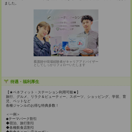
ました。
看護師や現場経験者がキャリアアドバイザー
としてしっかりフォローいたします
待遇・福利厚生
【★ベネフィット・ステーション利用可能★】
旅行、グルメ、リラク＆ビューティー、スポーツ、ショッピング、学習、育
児、ペットなど
各種ジャンルのお得な特典多数！
＜一例＞
◆テーマパーク割引
◆宿泊、旅行割引
◆各種飲食店割引