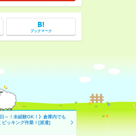
ブックマーク
4日～！未経験OK！》倉庫内でも
くピッキング作業！[派遣]