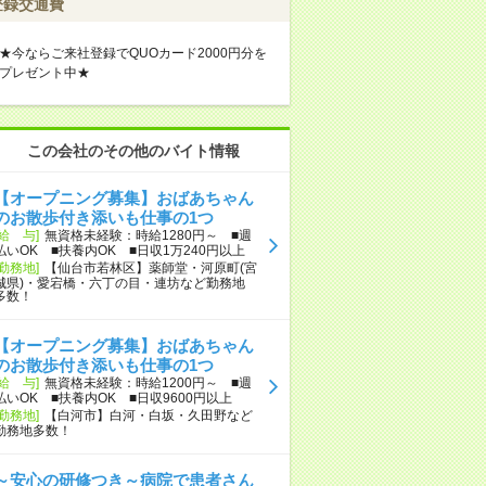
登録交通費
★今ならご来社登録でQUOカード2000円分を
プレゼント中★
この会社のその他のバイト情報
【オープニング募集】おばあちゃん
のお散歩付き添いも仕事の1つ
[給 与]
無資格未経験：時給1280円～ ■週
払いOK ■扶養内OK ■日収1万240円以上
[勤務地]
【仙台市若林区】薬師堂・河原町(宮
城県)・愛宕橋・六丁の目・連坊など勤務地
多数！
【オープニング募集】おばあちゃん
のお散歩付き添いも仕事の1つ
[給 与]
無資格未経験：時給1200円～ ■週
払いOK ■扶養内OK ■日収9600円以上
[勤務地]
【白河市】白河・白坂・久田野など
勤務地多数！
～安心の研修つき～病院で患者さん