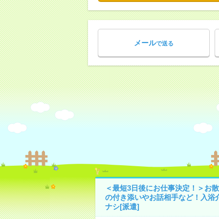
メール
で送る
＜最短3日後にお仕事決定！＞お散
の付き添いやお話相手など！入浴
ナシ[派遣]