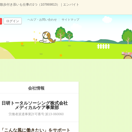
歩付き添いも仕事の1つ（107869813）｜エンバイト
ヘルプ・お問い合わせ
サイトマップ
ログイン
会社情報
日研トータルソーシング株式会社
メディカルケア事業部
労働者派遣事業許可番号:派13-060060
「こんな風に働きたい」をサポート