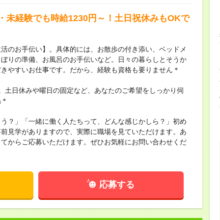
・未経験でも時給1230円～！土日祝休みもOKで
生活のお手伝い】。具体的には、お散歩の付き添い、ベッドメ
しぼりの準備、お風呂のお手伝いなど。日々の暮らしとそうか
だきやすいお仕事です。だから、経験も資格も要りません＊
。土日休みや曜日の固定など、あなたのご希望をしっかり伺
ね＊
ろう？」「一緒に働く人たちって、どんな感じかしら？」初め
事前見学がありますので、実際に職場を見ていただけます。あ
してからご応募いただけます。ぜひお気軽にお問い合わせくだ
応募する