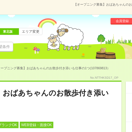
【オープニング募集】おばあちゃんのお散
会員登録
エリア変更
東北版
望条件
ープニング募集】おばあちゃんのお散歩付き添いも仕事の1つ(107869813）
No.NTTHKSD17_OP
】おばあちゃんのお散歩付き添い
ブランクOK
WEB登録・面接OK