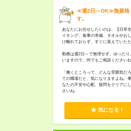
≪週2日～OK≫無資格
す。
あなたにお任せしたいのは、【日常
イキング、食事の準備、タオルやお
け離れておらず、すぐに覚えていた
勤務は週2日～で無理せず、ゆったり
いますので、何でもご相談ください
「働くところって、どんな雰囲気だ
ての職場だと、気になりますよね。
なたの不安や心配、疑問をクリアに
さいね。
気になる！