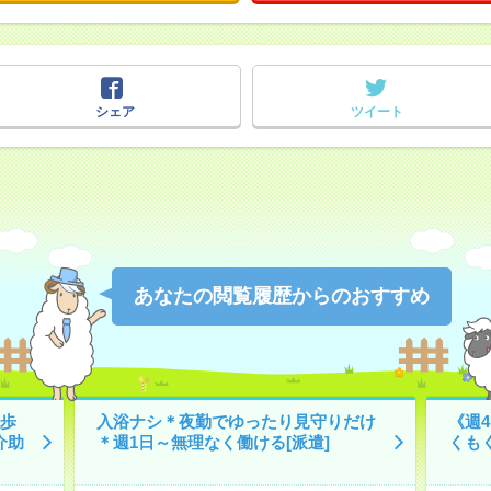
シェア
ツイート
あなたの閲覧履歴からのおすすめ
歩
入浴ナシ＊夜勤でゆったり見守りだけ
《週
介助
＊週1日～無理なく働ける[派遣]
くも