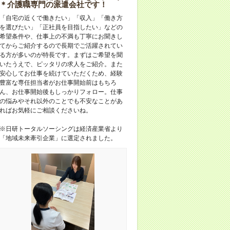
＊介護職専門の派遣会社です！
「自宅の近くで働きたい」「収入」「働き方
を選びたい」「正社員を目指したい」などの
希望条件や、仕事上の不満も丁寧にお聞きし
てからご紹介するので長期でご活躍されてい
る方が多いのが特長です。まずはご希望を聞
いたうえで、ピッタリの求人をご紹介。また
安心してお仕事を続けていただくため、経験
豊富な専任担当者がお仕事開始前はもちろ
ん、お仕事開始後もしっかりフォロー。仕事
の悩みやそれ以外のことでも不安なことがあ
ればお気軽にご相談くださいね。
※日研トータルソーシングは経済産業省より
「地域未来牽引企業」に選定されました。