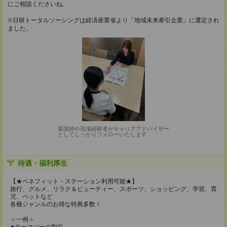
にご相談くださいね。
※日研トータルソーシングは経済産業省より「地域未来牽引企業」に選定され
ました。
看護師や現場経験者がキャリアアドバイザー
としてしっかりフォローいたします
待遇・福利厚生
【★ベネフィット・ステーション利用可能★】
旅行、グルメ、リラク＆ビューティー、スポーツ、ショッピング、学習、育
児、ペットなど
各種ジャンルのお得な特典多数！
＜一例＞