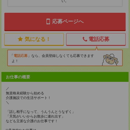
い。
応募ページへ
気になる！
電話応募
電話応募
なら、会員登録しなくても応募できます
よ！
お仕事の概要
／
無資格未経験から始める
介護施設での生活サポート！
＼
「話し相手になって、うんうんとうなずく」
「天気がいいからお散歩に連れ出す」
なども立派な介護のお仕事です！