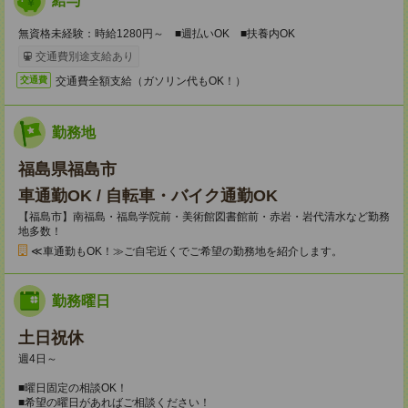
給与
無資格未経験：時給1280円～ ■週払いOK ■扶養内OK
交通費別途支給あり
交通費全額支給（ガソリン代もOK！）
交通費
勤務地
福島県福島市
車通勤OK / 自転車・バイク通勤OK
【福島市】南福島・福島学院前・美術館図書館前・赤岩・岩代清水など勤務
地多数！
≪車通勤もOK！≫ご自宅近くでご希望の勤務地を紹介します。
勤務曜日
土日祝休
週4日～
■曜日固定の相談OK！
■希望の曜日があればご相談ください！