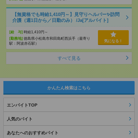
【無資格でも時給1,410円～】見守りヘルパー✨訪問
介護（週1日から／日勤のみ） /Ja[アルバイト]
[給 与]
時給1,410円～
[勤務地]
徳島県小松島市和田島町西浜手（最寄り
気になる！
駅：阿波赤石駅）
すべて見る
かんたん検索はこちら
エンバイトTOP
人気のバイト
あなたへのおすすめバイト