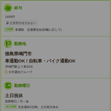
給与
1400円
交通費別途支給あり
車通勤 交通費支給(距離に応じて)
交通費
勤務地
徳島県鳴門市
車通勤OK / 自転車・バイク通勤OK
JR鳴門駅より車10分
大手通信グループ
勤務曜日
土日祝休
就業曜日／月～金
完全週休2日制、土日祝日休み
休日休暇