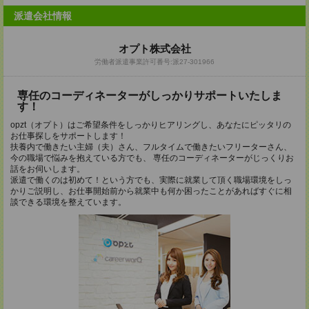
派遣会社情報
オプト株式会社
労働者派遣事業許可番号:派27-301966
専任のコーディネーターがしっかりサポートいたしま
す！
opzt（オプト）はご希望条件をしっかりヒアリングし、あなたにピッタリの
お仕事探しをサポートします！
扶養内で働きたい主婦（夫）さん、フルタイムで働きたいフリーターさん、
今の職場で悩みを抱えている方でも、 専任のコーディネーターがじっくりお
話をお伺いします。
派遣で働くのは初めて！という方でも、実際に就業して頂く職場環境をしっ
かりご説明し、お仕事開始前から就業中も何か困ったことがあればすぐに相
談できる環境を整えています。