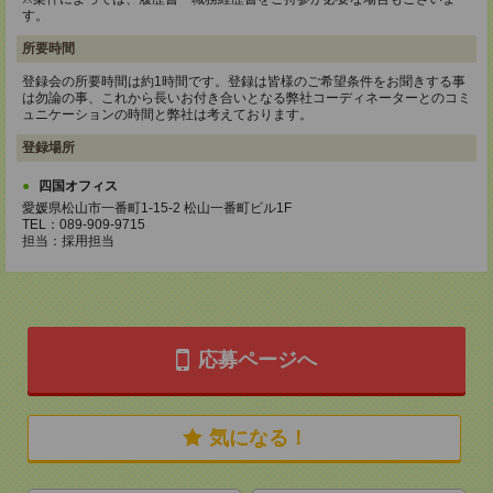
す。
所要時間
登録会の所要時間は約1時間です。登録は皆様のご希望条件をお聞きする事
は勿論の事、これから長いお付き合いとなる弊社コーディネーターとのコミ
ュニケーションの時間と弊社は考えております。
登録場所
四国オフィス
愛媛県松山市一番町1-15-2 松山一番町ビル1F
TEL：089-909-9715
担当：採用担当
応募ページへ
気になる！