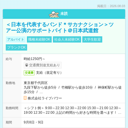
掲載日：2026.08.03
未読
＜日本を代表するバンド＊サカナクション＞ツ
アー公演のサポートバイト＠日本武道館
アルバイト
職種未経験OK
社会人未経験OK
大学生歓迎
ブランクOK
時給1250円～
給与
交通費別途支給あり
支給（規定有り）
交通費
東京都千代田区
勤務地
九段下駅から徒歩5分
/
竹橋駅から徒歩10分
/
神保町駅から徒
歩15分
/
…
株式会社ライブパワー
＜シフト例＞ 9:00～22:30 12:30～22:00 15:30～21:00 12:30～
勤務時間
19:00 12:30～22:00 上記の時間から好きな時間を選べます！ ※
時間は変更となる可能性があります
9月8日・9日
期間