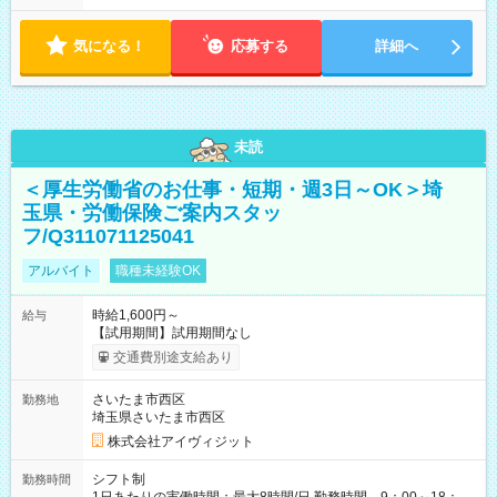
気になる！
応募する
詳細へ
未読
＜厚生労働省のお仕事・短期・週3日～OK＞埼
玉県・労働保険ご案内スタッ
フ/Q311071125041
アルバイト
職種未経験OK
時給1,600円～
給与
【試用期間】試用期間なし
交通費別途支給あり
さいたま市西区
勤務地
埼玉県さいたま市西区
株式会社アイヴィジット
シフト制
勤務時間