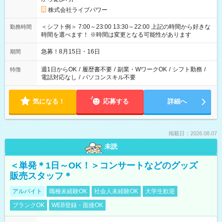
株式会社ライブパワー
＜シフト例＞ 7:00～23:00 13:30～22:00 上記の時間から好きな
勤務時間
時間を選べます！ ※時間は変更となる可能性があります
急募！8月15日・16日
期間
週1日からOK
/
履歴書不要
/
副業・WワークOK
/
シフト勤務
/
特徴
電話対応なし
/
パソコンスキル不要
気になる！
応募する
詳細へ
掲載日：2026.08.07
未読
＜単発＊1日～OK！＞コンサートなどのグッズ
販売スタッフ＊
アルバイト
職種未経験OK
社会人未経験OK
大学生歓迎
ブランクOK
WEB登録・面接OK