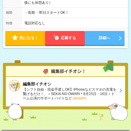
後にも休憩あり）
・長期 ・即日スタートOK！
期間
電話対応なし
特徴
気になる！
応募する
詳細へ
編集部イチオシ
【シフト自由・現金手渡しOK】iPhoneなどスマホの充電を
繋げるだけ！、＜SEKAI NO OWARI＊8月15日・16日＞ド
ーム公演のサポートバイトなど
(8/10UP!)