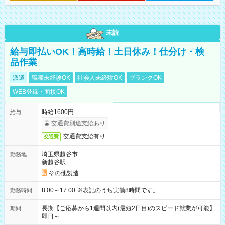
未読
給与即払いOK！高時給！土日休み！仕分け・検
品作業
派遣
職種未経験OK
社会人未経験OK
ブランクOK
WEB登録・面接OK
時給1600円
給与
交通費別途支給あり
交通費支給有り
交通費
埼玉県越谷市
勤務地
新越谷駅
その他製造
8:00～17:00 ※表記のうち実働8時間です。
勤務時間
長期【ご応募から1週間以内(最短2日目)のスピード就業が可能】
期間
即日～