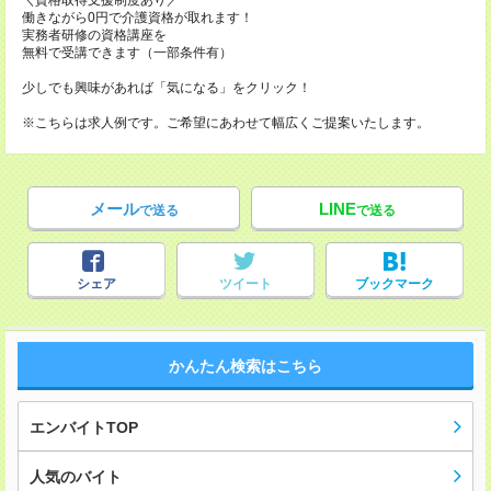
＼資格取得支援制度あり／
働きながら0円で介護資格が取れます！
実務者研修の資格講座を
無料で受講できます（一部条件有）
少しでも興味があれば「気になる」をクリック！
※こちらは求人例です。ご希望にあわせて幅広くご提案いたします。
メール
LINE
で送る
で送る
シェア
ツイート
ブックマーク
かんたん検索はこちら
エンバイトTOP
人気のバイト