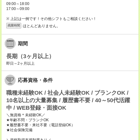
09:00～18:00
17:00～09:00
※ 上記は一例です！その他シフトもご相談ください！
ほとんどありません。
残業時間
期間
長期（3ヶ月以上）
即日～2ヶ月以上
応募資格・条件
職種未経験OK / 社会人未経験OK / ブランクOK /
10名以上の大量募集 / 履歴書不要 / 40～50代活躍
中 / WEB登録・面接OK
＼無資格＊未経験OK／
★年齢不問・ブランクOK
★履歴書不要・来社不要（電話登録OK）
★社会保険完備