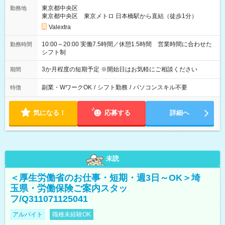
東京都中央区
勤務地
東京都中央区 東京メトロ 日本橋駅から直結（徒歩1分）
Valextra
10:00～20:00 実働7.5時間／休憩1.5時間 営業時間に合わせた
勤務時間
シフト制
3か月程度の短期予定 ※開始日はお気軽にご相談ください
期間
副業・WワークOK
/
シフト勤務
/
パソコンスキル不要
特徴
気になる！
応募する
詳細へ
未読
＜厚生労働省のお仕事・短期・週3日～OK＞埼
玉県・労働保険ご案内スタッ
フ/Q311071125041
アルバイト
職種未経験OK