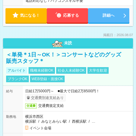
電話対応なし
/
パソコンスキル不要
気になる！
応募する
詳細へ
掲載日：2026.08.07
未読
＜単発＊1日～OK！＞コンサートなどのグッズ
販売スタッフ＊
アルバイト
職種未経験OK
社会人未経験OK
大学生歓迎
ブランクOK
WEB登録・面接OK
日給1万5000円～ ■最大で日給2万8500円！
給与
交通費別途支給あり
交通費規定支給
交通費
横浜市西区
勤務地
横浜駅
/
みなとみらい駅
/
西横浜駅
/
…
イベント会場