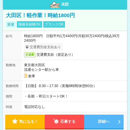
未読
大田区！軽作業！時給1800円
派遣
職種未経験OK
ブランクOK
時給1800円 日額平均1万4400円/月額30万2400円/残込39万
給与
2400円
交通費別途支給あり
交通費支給（規定あり）
交通費
東京都大田区
勤務地
流通センター駅から車
倉庫
【日勤】 8:30～17:30（実働8時間/休憩60分）
勤務時間
・長期 ・即日スタートOK！
期間
電話対応なし
特徴
気になる！
応募する
詳細へ