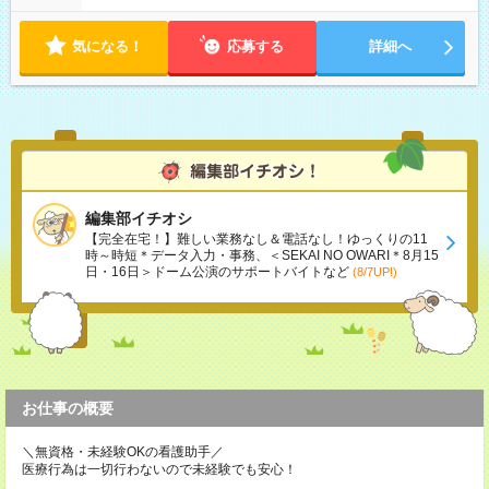
気になる！
応募する
詳細へ
編集部イチオシ
【完全在宅！】難しい業務なし＆電話なし！ゆっくりの11
時～時短＊データ入力・事務、＜SEKAI NO OWARI＊8月15
日・16日＞ドーム公演のサポートバイトなど
(8/7UP!)
お仕事の概要
＼無資格・未経験OKの看護助手／
医療行為は一切行わないので未経験でも安心！