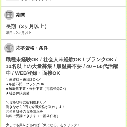
期間
長期（3ヶ月以上）
即日～2ヶ月以上
応募資格・条件
職種未経験OK / 社会人未経験OK / ブランクOK /
10名以上の大量募集 / 履歴書不要 / 40～50代活躍
中 / WEB登録・面接OK
＼無資格＊未経験OK／
★年齢不問・ブランクOK
★履歴書不要・来社不要（電話登録OK）
★社会保険完備
＼資格取得支援制度あり／
働きながら0円で介護資格が取れます！
実務者研修の資格講座を
無料で受講できます（一部条件有）
少しでも興味があれば「気になる」をクリック！