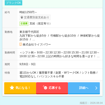
ブランクOK
時給1250円～
給与
交通費別途支給あり
支給（規定有り）
交通費
東京都千代田区
勤務地
九段下駅から徒歩5分
/
竹橋駅から徒歩10分
/
神保町駅から徒
歩15分
/
…
株式会社ライブパワー
＜シフト例＞ 9:00～22:30 12:30～22:00 15:30～21:00 12:30～
勤務時間
19:00 12:30～22:00 上記の時間から好きな時間を選べます！ ※
時間は変更となる可能性があります
9月8日・9日
期間
週1日からOK
/
履歴書不要
/
副業・WワークOK
/
シフト勤務
/
特徴
電話対応なし
/
パソコンスキル不要
気になる！
応募する
詳細へ
掲載日：2026.08.04