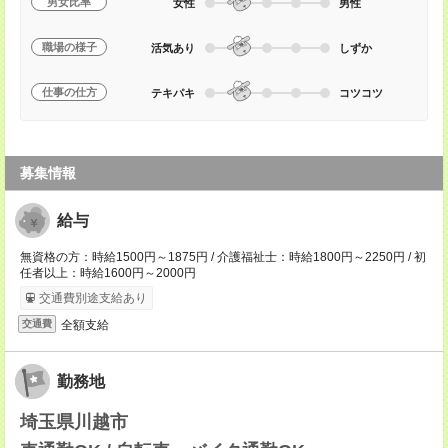
男女比率
女性
男性
職場の様子
活気あり
しずか
仕事の仕方
テキパキ
コツコツ
募集情報
給与
無資格の方：時給1500円～1875円 / 介護福祉士：時給1800円～2250円 / 初
任者以上：時給1600円～2000円
交通費別途支給あり
全額支給
交通費
勤務地
埼玉県川越市