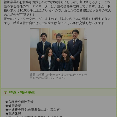
福祉業界のお仕事をお探しの方のお気持ちにしっかり寄り添えるよう、ご相
談を承る専任のコーディネーターは介護の資格を取得しています。また、取
扱い求人は10,000件以上ございますので、あなたのご希望にピッタリの求人
のご紹介が可能です！
長年のネットワークがございますので、現場のリアルな情報もお伝えできま
すし、希望条件に合わせてご自身では言いにくい条件交渉も行いますよ。
業界に精通した担当者があなたに合ったお仕
事を一緒に探していきます。
待遇・福利厚生
★各種社会保険完備
★健康診断
★交通費全額支給(勤務先により異なる)
★有給休暇