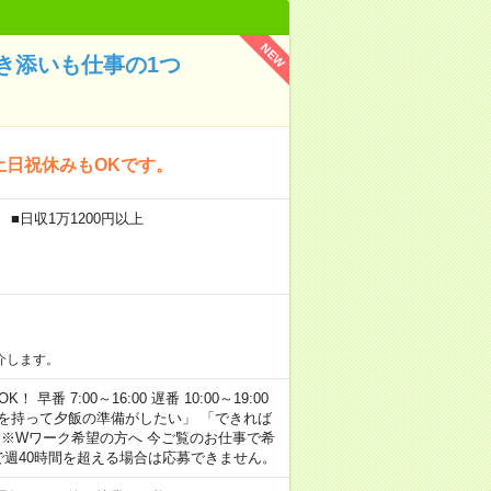
NEW
き添いも仕事の1つ
土日祝休みもOKです。
■日収1万1200円以上
介します。
早番 7:00～16:00 遅番 10:00～19:00
「余裕を持って夕飯の準備がしたい」 「できれば
 ※Wワーク希望の方へ 今ご覧のお仕事で希
で週40時間を超える場合は応募できません。