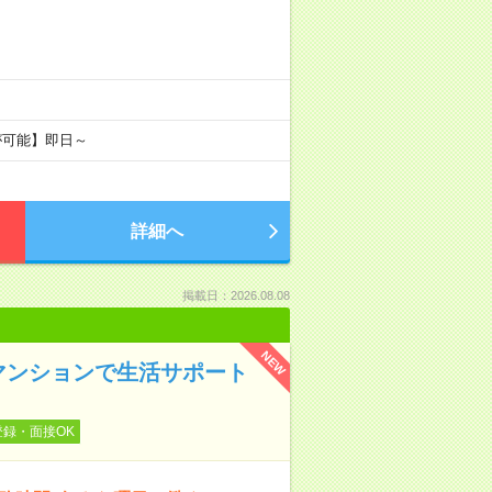
が可能】即日～
詳細へ
掲載日：2026.08.08
NEW
マンションで生活サポート
登録・面接OK