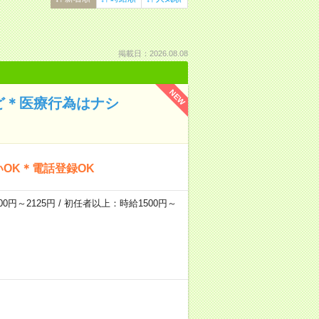
掲載日：2026.08.08
NEW
ど＊医療行為はナシ
OK＊電話登録OK
0円～2125円 / 初任者以上：時給1500円～