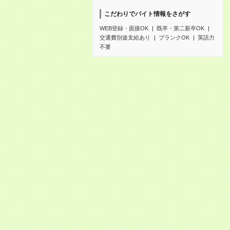
こだわりでバイト情報をさがす
WEB登録・面接OK
既卒・第二新卒OK
交通費別途支給あり
ブランクOK
英語力
不要