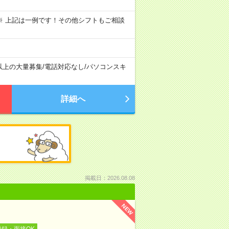
～09:00 ※ 上記は一例です！その他シフトもご相談
以上の大量募集
/
電話対応なし
/
パソコンスキ
詳細へ
掲載日：2026.08.08
NEW
登録・面接OK