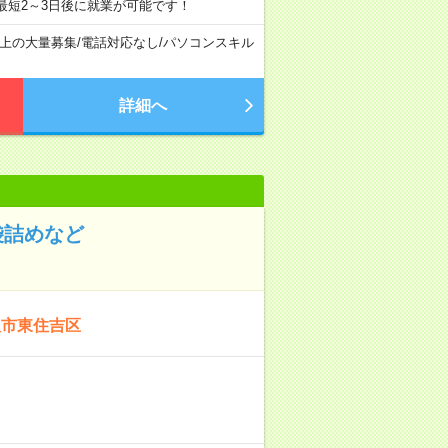
最短2～3日後に就業が可能です！
以上の大量募集
/
電話対応なし
/
パソコンスキル
詳細へ
袋詰めなど
阪市東住吉区