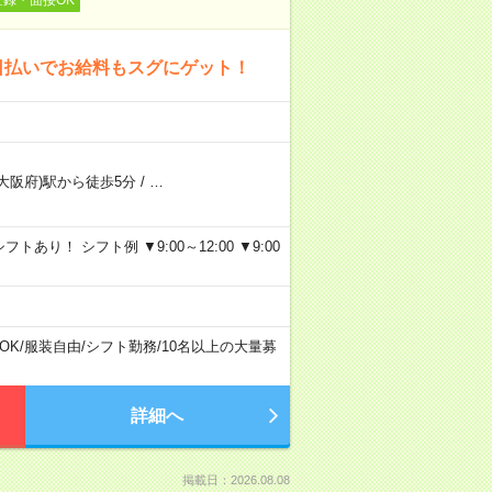
日払いでお給料もスグにゲット！
大阪府)駅から徒歩5分
/
…
り！ シフト例 ▼9:00～12:00 ▼9:00
OK
/
服装自由
/
シフト勤務
/
10名以上の大量募
詳細へ
掲載日：2026.08.08