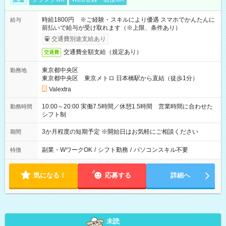
時給1800円 ※ご経験・スキルにより優遇 スマホでかんたんに
給与
前払いで給与が受け取れます（※上限、条件あり）
交通費別途支給あり
交通費全額支給（規定あり）
交通費
東京都中央区
勤務地
東京都中央区 東京メトロ 日本橋駅から直結（徒歩1分）
Valextra
10:00～20:00 実働7.5時間／休憩1.5時間 営業時間に合わせた
勤務時間
シフト制
3か月程度の短期予定 ※開始日はお気軽にご相談ください
期間
副業・WワークOK
/
シフト勤務
/
パソコンスキル不要
特徴
気になる！
応募する
詳細へ
未読