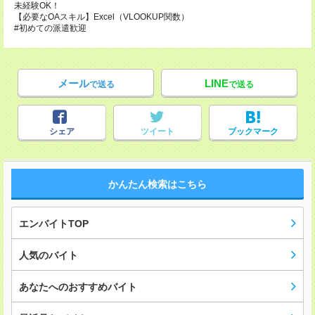
未経験OK！
【必要なOAスキル】Excel（VLOOKUP関数）
#初めての派遣歓迎
メール
LINE
で送る
で送る
シェア
ツイート
ブックマーク
かんたん検索はこちら
エンバイトTOP
人気のバイト
あなたへのおすすめバイト