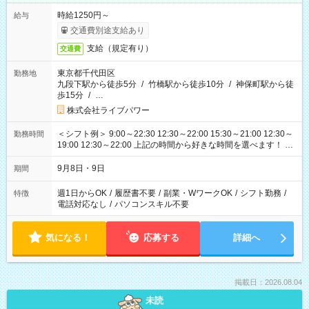
時給1250円～
給与
交通費別途支給あり
支給（規定有り）
交通費
東京都千代田区
勤務地
九段下駅から徒歩5分
/
竹橋駅から徒歩10分
/
神保町駅から徒
歩15分
/
…
株式会社ライブパワー
＜シフト例＞ 9:00～22:30 12:30～22:00 15:30～21:00 12:30～
勤務時間
19:00 12:30～22:00 上記の時間から好きな時間を選べます！ ※
時間は変更となる可能性があります
9月8日・9日
期間
週1日からOK
/
履歴書不要
/
副業・WワークOK
/
シフト勤務
/
特徴
電話対応なし
/
パソコンスキル不要
気になる！
応募する
詳細へ
掲載日：2026.08.04
未読