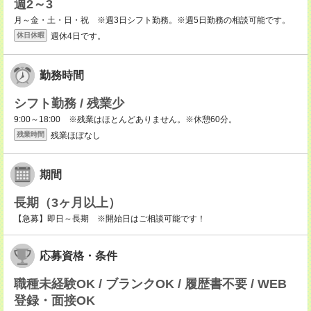
週2～3
月～金・土・日・祝 ※週3日シフト勤務。※週5日勤務の相談可能です。
週休4日です。
休日休暇
勤務時間
シフト勤務 / 残業少
9:00～18:00 ※残業はほとんどありません。※休憩60分。
残業ほぼなし
残業時間
期間
長期（3ヶ月以上）
【急募】即日～長期 ※開始日はご相談可能です！
応募資格・条件
職種未経験OK / ブランクOK / 履歴書不要 / WEB
登録・面接OK