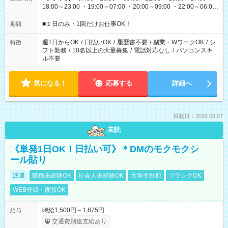
18:00～23:00 ・19:00～07:00 ・20:00～09:00 ・22:00～06:00
etc ★最短で3時間で5,120円のお仕事から 15時間で2万円近く稼
げるお仕事も！ ご希望のお時間に合わせてご紹介！ ※シフトは
■１日のみ・1回だけお仕事OK！
期間
現場によって異なります。 ※勿論、休憩時間はあるのでご安心
ください！
週1日からOK
/
日払いOK
/
履歴書不要
/
副業・WワークOK
/
シ
特徴
フト勤務
/
10名以上の大量募集
/
電話対応なし
/
パソコンスキ
ル不要
気になる！
応募する
詳細へ
掲載日：2026.08.07
未読
《単発1日OK！日払い可》＊DMのモクモクシ
ール貼り
派遣
職種未経験OK
社会人未経験OK
大学生歓迎
ブランクOK
WEB登録・面接OK
時給1,500円～1,875円
給与
交通費別途支給あり