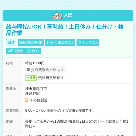
未読
給与即払いOK！高時給！土日休み！仕分け・検
品作業
派遣
職種未経験OK
社会人未経験OK
ブランクOK
WEB登録・面接OK
時給1600円
給与
交通費別途支給あり
交通費支給有り
交通費
埼玉県越谷市
勤務地
新越谷駅
その他製造
8:00～17:00 ※表記のうち実働8時間です。
勤務時間
長期【ご応募から1週間以内(最短2日目)のスピード就業が可能】
期間
即日～